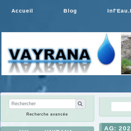
Accueil
Blog
Inf'Eau
La Ré
Recherche avancée
AG: 202