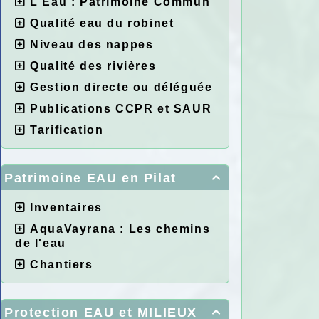
L'Eau : Patrimoine Commun
Qualité eau du robinet
Niveau des nappes
Qualité des rivières
Gestion directe ou déléguée
Publications CCPR et SAUR
Tarification
Patrimoine EAU en Pilat

Inventaires
AquaVayrana : Les chemins
de l'eau
Chantiers
Protection EAU et MILIEUX
