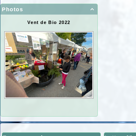
Photos

Vent de Bio 2022