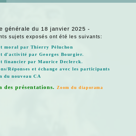
 générale du 18 janvier 2025 -
nts sujets exposés ont été les suivants:
t moral par Thierry Péluchon
t d'activité par Georges Bourgier.
t financier par Maurice Declerck.
ns/Réponses et échange avec les participants
on du nouveau CA
 des présentations
.
Zoom du diaporama