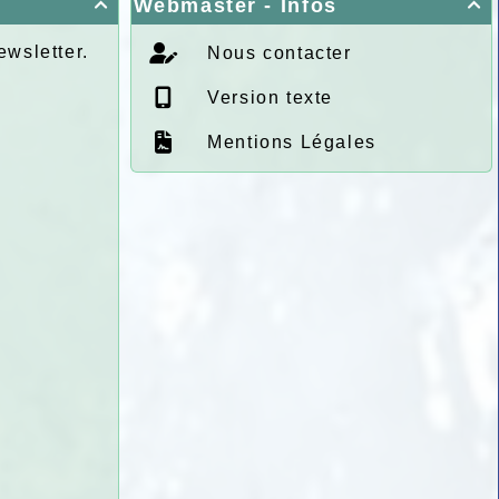
Webmaster - Infos


ewsletter.
Nous contacter
Version texte
Mentions Légales