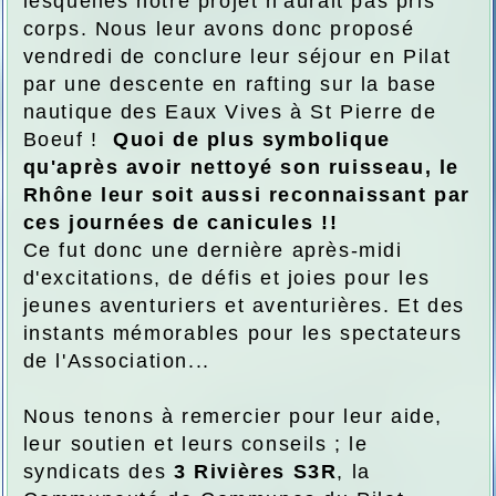
lesquelles notre projet n'aurait pas pris
corps. Nous leur avons donc proposé
vendredi de conclure leur séjour en Pilat
par une descente en rafting sur la base
nautique des Eaux Vives à St Pierre de
Boeuf !
Quoi de plus symbolique
qu'après avoir nettoyé son ruisseau, le
Rhône leur soit aussi reconnaissant par
ces journées de canicules !!
Ce fut donc une dernière après-midi
d'excitations, de défis et joies pour les
jeunes aventuriers et aventurières. Et des
instants mémorables pour les spectateurs
de l'Association...
Nous tenons à remercier pour leur aide,
leur soutien et leurs conseils ; le
syndicats des
3 Rivières S3R
, la