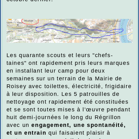
Les quarante scouts et leurs "chefs-
taines" ont rapidement pris leurs marques
en installant leur camp pour deux
semaines sur un terrain de la Mairie de
Roisey avec toilettes, électricité, frigidaire
à leur disposition. Les 5 patrouilles de
nettoyage ont rapidement été constituées
et se sont toutes mises à l’œuvre pendant
huit demi-journées le long du Régrillon
avec un
engagement, une spontanéité,
et un entrain
qui faisaient plaisir à