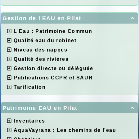
Gestion de l'EAU en Pilat

L'Eau : Patrimoine Commun
Qualité eau du robinet
Niveau des nappes
Qualité des rivières
Gestion directe ou déléguée
Publications CCPR et SAUR
Tarification
Patrimoine EAU en Pilat

Inventaires
AquaVayrana : Les chemins de l'eau