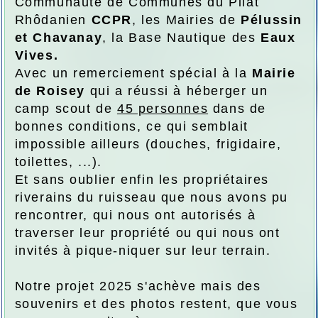
Communauté de Communes du Pilat
Rhôdanien
CCPR
, les Mairies de
Pélussin
et Chavanay
, la Base Nautique des
Eaux
Vives.
Avec un remerciement spécial à la
Mairie
de Roisey
qui a réussi à héberger un
camp scout de
45 personnes
dans de
bonnes conditions, ce qui semblait
impossible ailleurs (douches, frigidaire,
toilettes, ...).
Et sans oublier enfin les propriétaires
riverains du ruisseau que nous avons pu
rencontrer, qui nous ont autorisés à
traverser leur propriété ou qui nous ont
invités à pique-niquer sur leur terrain.
Notre projet 2025 s'achève mais des
souvenirs et des photos restent, que vous