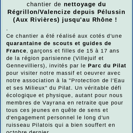
chantier de
nettoyage du
Régrillon/Valencize depuis Pélussin
(Aux Rivières) jusqu'au Rhône !
.
Ce chantier a été réalisé aux cotés d'une
quarantaine de scouts et guides de
France
, garçons et filles de 15 à 17 ans
de la région parisienne (Villejuif et
Gennevilliers), invités par le
Parc du Pilat
pour visiter notre massif et oeuvrer avec
notre association à la "Protection de l'Eau
et ses Milieux" du Pilat. Un véritable défi
écologique et physique, autant pour nous
membres de Vayrana en retraite que pour
tous ces jeunes en quête de sens et
d'engagement personnel le long d'un
ruisseau Pilatois qui a bien souffert en
octobre dernier.