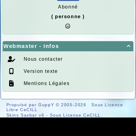
Abonné
( personne )
Webmaster - Infos

Nous contacter
Version texte
Mentions Légales
Propulsé par GuppY
© 2005-2026
Sous Licence
Libre CeCILL
Skins Saxbar v6
-
Sous License CeCILL