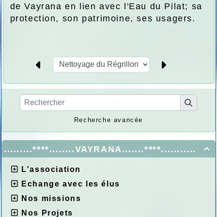
de Vayrana en lien avec l'Eau du Pilat; sa
protection, son patrimoine, ses usagers.
Recherche avancée
.........****........VAYRANA.......****...........

L'association
Echange avec les élus
Nos missions
Nos Projets