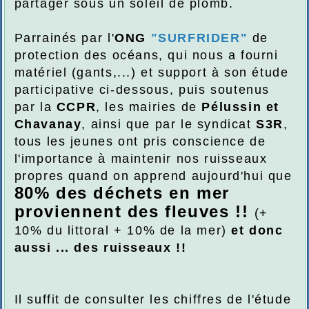
partager sous un soleil de plomb.
Parrainés par l'
ONG
"SURFRIDER"
de
protection des océans, qui nous a fourni
matériel (gants,...) et support à son étude
participative ci-dessous, puis soutenus
par la
CCPR
, les mairies de
Pélussin et
Chavanay
, ainsi que par le syndicat
S3R
,
tous les jeunes ont pris conscience de
l'importance à maintenir nos ruisseaux
propres quand on apprend aujourd'hui que
80% des déchets en mer
proviennent des fleuves !!
(+
10% du littoral + 10% de la mer)
et donc
aussi ... des ruisseaux !!
Il suffit de consulter les chiffres de l'étude