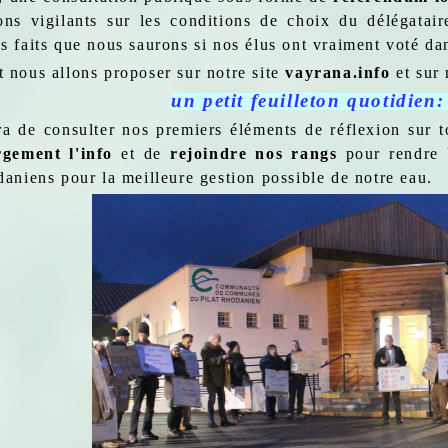
ons vigilants sur les conditions de choix du délégatair
es faits que nous saurons si nos élus ont vraiment voté d
t nous allons proposer sur notre site
vayrana.info
et sur
un petit feuilleton quotidien
ra de consulter nos premiers éléments de réflexion sur 
rgement l'info
et de
rejoindre nos rangs
pour rendre V
daniens pour la meilleure gestion possible de notre eau.