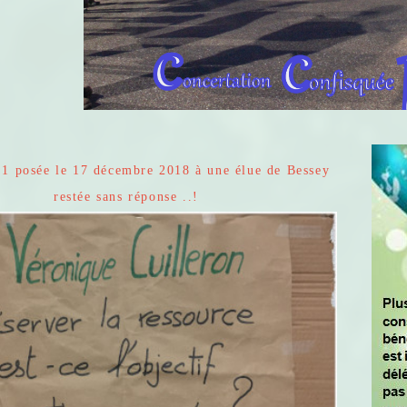
1 posée le 17 décembre 2018 à une élue de Bessey
restée sans réponse ..!