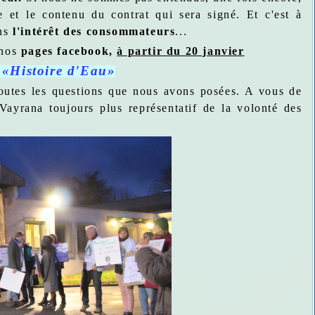
e et le contenu du contrat qui sera signé. Et c'est à
ans
l'intérêt des consommateurs
...
 nos
pages facebook,
à partir du 20 janvier
: «Histoire d'Eau»
toutes les questions que nous avons posées. A vous de
ayrana toujours plus représentatif de la volonté des