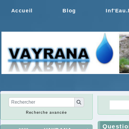
Accueil
Blog
Inf'Eau
La Ré
Recherche avancée
Questio