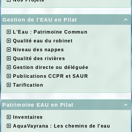
Gestion de l'EAU en Pilat

L'Eau : Patrimoine Commun
Qualité eau du robinet
Niveau des nappes
Qualité des rivières
Gestion directe ou déléguée
Publications CCPR et SAUR
Tarification
Patrimoine EAU en Pilat

Inventaires
AquaVayrana : Les chemins de l'eau