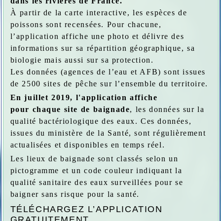
dans les rivières de France.
À partir de la carte interactive, les espèces de
poissons sont recensées. Pour chacune,
l’application affiche une photo et délivre des
informations sur sa répartition géographique, sa
biologie mais aussi sur sa protection.
Les données (agences de l’eau et AFB) sont issues
de 2500 sites de pêche sur l’ensemble du territoire.
En juillet 2019, l'application affiche
pour chaque site de baignade
, les données sur la
qualité bactériologique des eaux. Ces données,
issues du ministère de la Santé, sont régulièrement
actualisées et disponibles en temps réel.
Les lieux de baignade sont classés selon un
pictogramme et un code couleur indiquant la
qualité sanitaire des eaux surveillées pour se
baigner sans risque pour la santé.
TÉLÉCHARGEZ L’APPLICATION
GRATUITEMENT