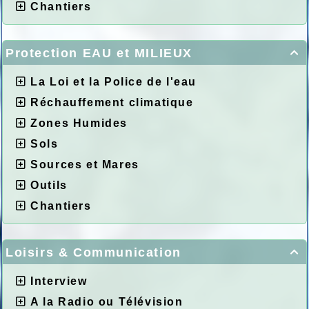
Chantiers
Protection EAU et MILIEUX

La Loi et la Police de l'eau
Réchauffement climatique
Zones Humides
Sols
Sources et Mares
Outils
Chantiers
Loisirs & Communication

Interview
A la Radio ou Télévision