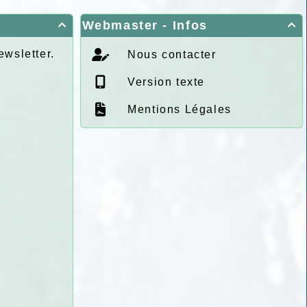
Webmaster - Infos


ewsletter.
Nous contacter
Version texte
Mentions Légales