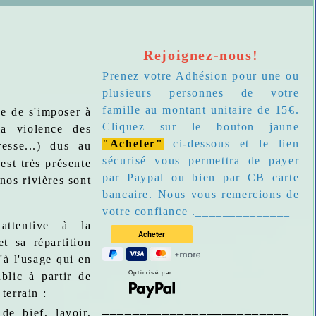
Rejoignez-nous!
Prenez votre Adhésion pour une ou
plusieurs personnes de votre
famille au montant unitaire de 15€.
e de s'imposer à
Cliquez sur le bouton jaune
a violence des
"Acheter"
ci-dessous et le lien
esse...) dus au
sécurisé vous permettra de payer
est très présente
par Paypal ou bien par CB carte
 nos rivières sont
bancaire. Nous vous remercions de
votre confiance .______________
attentive à la
et sa répartition
'à l'usage qui en
Optimisé par
blic à partir de
terrain :
_________________________
de bief, lavoir,