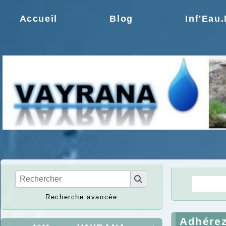
Accueil
Blog
Inf'Eau
La Ré
Recherche avancée
Adhére