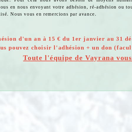
ous en nous envoyant votre adhésion, ré-adhésion ou to
lisé. Nous vous en remercions par avance.
ésion d'un an à 15 € du 1er janvier au 31 d
us pouvez choisir l'adhésion + un don (facult
Toute l'équipe de Vayrana vous