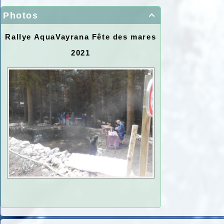
Photos

Rallye AquaVayrana Fête des mares
2021