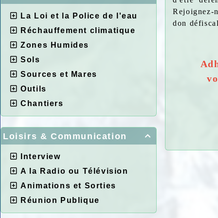
Rejoignez-n
La Loi et la Police de l'eau
don défisca
Réchauffement climatique
Zones Humides
Sols
Adh
Sources et Mares
vo
Outils
Chantiers
Loisirs & Communication

Interview
A la Radio ou Télévision
Animations et Sorties
Réunion Publique