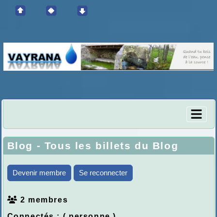
Blog - Tous les billets du Blog
Devenir membre
Se reconnecter
2 membres
Connectés :
( personne )