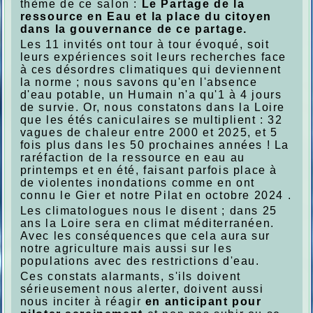
thème de ce salon :
Le Partage de la
ressource en Eau et la place du citoyen
dans la gouvernance de ce partage.
Les 11 invités ont tour à tour évoqué, soit
leurs expériences soit leurs recherches face
à ces désordres climatiques qui deviennent
la norme ; nous savons qu'en l'absence
d'eau potable, un Humain n'a qu'1 à 4 jours
de survie. Or, nous constatons dans la Loire
que les étés caniculaires se multiplient : 32
vagues de chaleur entre 2000 et 2025, et 5
fois plus dans les 50 prochaines années ! La
raréfaction de la ressource en eau au
printemps et en été, faisant parfois place à
de violentes inondations comme en ont
connu le Gier et notre Pilat en octobre 2024 .
Les climatologues nous le disent ; dans 25
ans la Loire sera en climat méditerranéen.
Avec les conséquences que cela aura sur
notre agriculture mais aussi sur les
populations avec des restrictions d'eau.
Ces constats alarmants, s'ils doivent
sérieusement nous alerter, doivent aussi
nous inciter à réagir
en anticipant pour