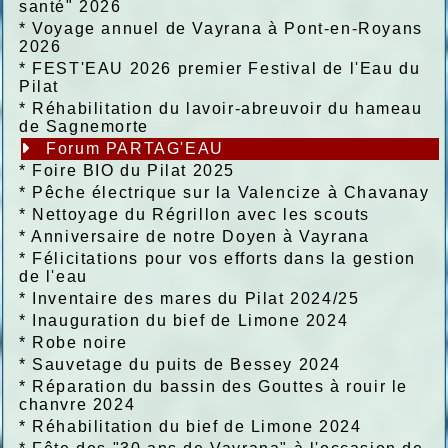
santé" 2026
*
Voyage annuel de Vayrana à Pont-en-Royans
2026
*
FEST'EAU 2026 premier Festival de l'Eau du
Pilat
*
Réhabilitation du lavoir-abreuvoir du hameau
de Sagnemorte
Forum PARTAG'EAU
*
Foire BIO du Pilat 2025
*
Pêche électrique sur la Valencize à Chavanay
*
Nettoyage du Régrillon avec les scouts
*
Anniversaire de notre Doyen à Vayrana
*
Félicitations pour vos efforts dans la gestion
de l'eau
*
Inventaire des mares du Pilat 2024/25
*
Inauguration du bief de Limone 2024
*
Robe noire
*
Sauvetage du puits de Bessey 2024
*
Réparation du bassin des Gouttes à rouir le
chanvre 2024
*
Réhabilitation du bief de Limone 2024