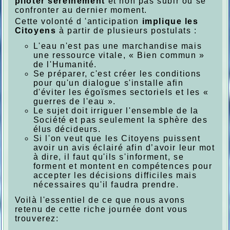
piloter sereinement
et non pas subir ou se
confronter au dernier moment.
Cette volonté d 'anticipation
implique les
Citoyens
à partir de plusieurs postulats :
L'eau n'est pas une marchandise mais
une ressource vitale, « Bien commun »
de l'Humanité.
Se préparer, c'est créer les conditions
pour qu'un dialogue s'installe afin
d'éviter les égoïsmes sectoriels et les «
guerres de l'eau ».
Le sujet doit irriguer l'ensemble de la
Société et pas seulement la sphère des
élus décideurs.
Si l'on veut que les Citoyens puissent
avoir un avis éclairé afin d’avoir leur mot
à dire, il faut qu'ils s'informent, se
forment et montent en compétences pour
accepter les décisions difficiles mais
nécessaires qu'il faudra prendre.
Voilà l'essentiel de ce que nous avons
retenu de cette riche journée dont vous
trouverez:
.