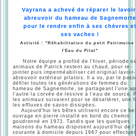
Vayrana a achevé de réparer le lavoir
abreuvoir du hameau de Sagnemort
pour le rendre enfin à ses chèvres e
ses vaches !
Activité : "Réhabilitation du petit Patrimoine
l'Eau du Pilat"
Notre équipe a profité de l'hiver, période où
animaux de Patrick restent au chaud, pour re-
jointer puis imperméabiliser cet original lavoir-
abreuvoir extérieur pilatois. Il a vu, par le pass
défiler toutes les générations de femmes du
hameau de Sagnemorte, se partageant l'une ap
l'autre la corvée de lessive à l'eau de source. 
les animaux suivaient pour se désaltérer, une f
les effluves de savon dissipées.
Aujourd'hui les bêtes utilisent encore ce be
ouvrage en pierre installé en bord du chemin
goudronné en 1971. Tandis que les quelques
maisons du hameau disposent aujourd'hui de l
courante à domicile depuis 1967 pour effectuer