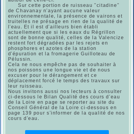
Sur cette portion de ruisseau "citadine"
de Chavanay n'ayant aucune valeur
environnementale, la présence de vairons et
truitelles ne présage en rien de la qualité de
l'eau. Et il est d'ailleurs bien établi
actuellement que si les eaux du Régrillon
sont de bonne qualité, celles de la Valencize
restent fort dégradées par les rejets en
phosphores et azotes de la station
d'épuration et la fromagerie Guilloteau de
Pélussin.
Cela ne nous empêche pas de souhaiter à
nos poissons une longue vie et de nous
excuser pour le dérangement et ce
déplacement forcé le temps des travaux sur
leur ruisseau.
Nous invitons aussi nos lecteurs à consulter
ci-dessous le Bilan Qualité des cours d'eau
de la Loire en page se reporter au site du
Conseil Général de la Loire ci-dessous en
page 139 pour s'informer de la qualité de nos
cours d'eau.