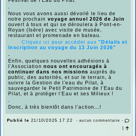
Festival de l'Eau du Pilat.
.
Nous vous avons aussi dévoilé le lieu de
notre prochain
voyage annuel 2026 de Juin
ouvert à tous et qui se déroulera à Pont-en-
Royan (Isère) avec visite de musée,
restaurant et promenade en bateau.
Cliquez
ici pour accéder aux
"Détails et
Inscription au voyage du 13 Juin 2026"
.
Enfin, quelques nouvelles adhésions à
l'Association
nous ont encouragés à
continuer dans nos missions
auprès du
public, des autorités, et sur le terrain, à
suivre la Gestion de l'eau du Pilat, à
sauvegarder le Petit Patrimoine de l'Eau du
Pilat, et à protéger l'Eau et ses Milieux !
.
Donc, à très bientôt dans l'action...!
Publié le
21/10/2025 17:22
- aucun commentaire -
|