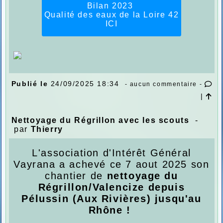
Bilan 2023
Qualité des eaux de la Loire 42
ICI
Publié le
24/09/2025 18:34
- aucun commentaire -
|
Nettoyage du Régrillon avec les scouts
-
par
Thierry
L'association d'Intérêt Général
Vayrana a achevé ce 7 aout 2025 son
chantier de
nettoyage du
Régrillon/Valencize depuis
Pélussin (Aux Rivières) jusqu'au
Rhône !
.