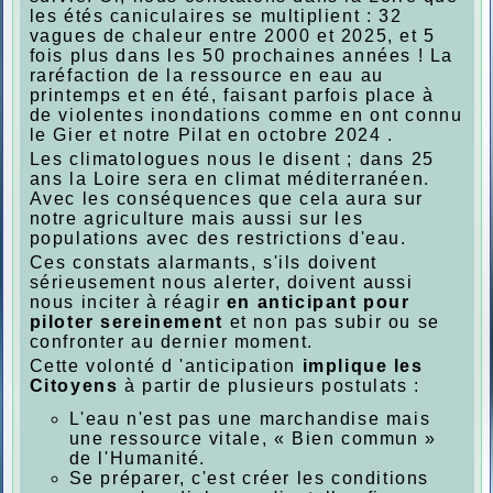
les étés caniculaires se multiplient : 32
vagues de chaleur entre 2000 et 2025, et 5
fois plus dans les 50 prochaines années ! La
raréfaction de la ressource en eau au
printemps et en été, faisant parfois place à
de violentes inondations comme en ont connu
le Gier et notre Pilat en octobre 2024 .
Les climatologues nous le disent ; dans 25
ans la Loire sera en climat méditerranéen.
Avec les conséquences que cela aura sur
notre agriculture mais aussi sur les
populations avec des restrictions d'eau.
Ces constats alarmants, s'ils doivent
sérieusement nous alerter, doivent aussi
nous inciter à réagir
en anticipant pour
piloter sereinement
et non pas subir ou se
confronter au dernier moment.
Cette volonté d 'anticipation
implique les
Citoyens
à partir de plusieurs postulats :
L'eau n'est pas une marchandise mais
une ressource vitale, « Bien commun »
de l'Humanité.
Se préparer, c'est créer les conditions