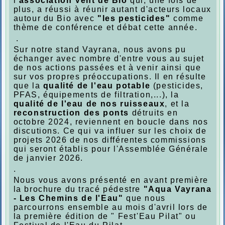
l
'association Vent de Bio
qui, une fois de
plus, a réussi à réunir autant d'acteurs locaux
autour du Bio avec
"les pesticides"
comme
thème de conférence et débat cette année.
.
Sur notre stand Vayrana, nous avons pu
échanger avec nombre d'entre vous au sujet
de nos actions passées et à venir ainsi que
sur vos propres préoccupations. Il en résulte
que la
qualité de l'eau potable
(pesticides,
PFAS, équipements de filtration,...), la
qualité de l'eau de nos ruisseaux
, et la
reconstruction des ponts
détruits en
octobre 2024, reviennent en boucle dans nos
discutions. Ce qui va influer sur les choix de
projets 2026 de nos différentes commissions
qui seront établis pour l'Assemblée Générale
de janvier 2026.
.
Nous vous avons présenté en avant première
la brochure du tracé pédestre
"Aqua Vayrana
- Les Chemins de l'Eau"
que nous
parcourrons ensemble au mois d'avril lors de
la première édition de " Fest'Eau Pilat" ou