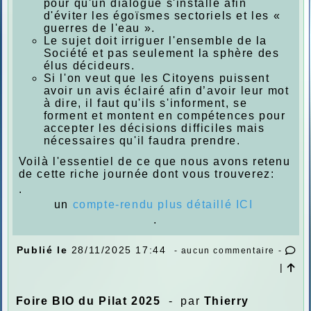
pour qu'un dialogue s'installe afin
d'éviter les égoïsmes sectoriels et les «
guerres de l'eau ».
Le sujet doit irriguer l'ensemble de la
Société et pas seulement la sphère des
élus décideurs.
Si l'on veut que les Citoyens puissent
avoir un avis éclairé afin d’avoir leur mot
à dire, il faut qu'ils s'informent, se
forment et montent en compétences pour
accepter les décisions difficiles mais
nécessaires qu'il faudra prendre.
Voilà l'essentiel de ce que nous avons retenu
de cette riche journée dont vous trouverez:
.
un
compte-rendu plus détaillé ICI
.
Publié le
28/11/2025 17:44
- aucun commentaire -
|
Foire BIO du Pilat 2025
- par
Thierry