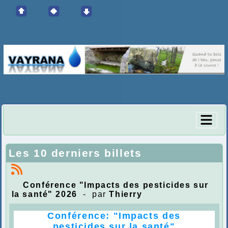
Les 10 derniers billets
Conférence "Impacts des pesticides sur
la santé" 2026
- par
Thierry
Confére
nce: "Impacts des
pesticides sur la santé"