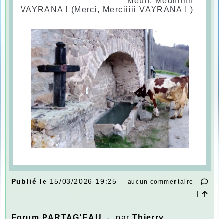
Meuh, Meuhhhh
VAYRANA ! (Merci, Merciiiii VAYRANA ! )
Publié le
15/03/2026 19:25
- aucun commentaire -
|
Forum PARTAG'EAU
- par
Thierry