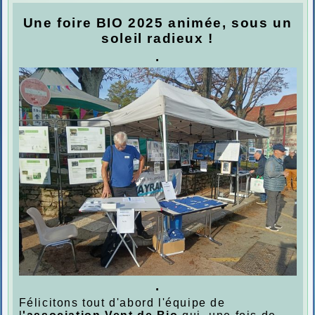
Une foire BIO 2025 animée, sous un
soleil radieux !
.
.
Félicitons tout d'abord l'équipe de