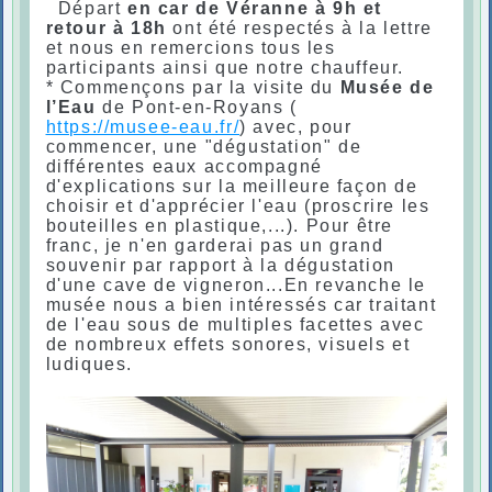
Départ
en car de Véranne
à 9h et
retour à 18h
ont été respectés à la lettre
et nous en remercions tous les
participants ainsi que notre chauffeur.
* Commençons par la visite du
Musée de
l’Eau
de Pont-en-Royans (
https://musee-eau.fr/
) avec, pour
commencer, une "dégustation" de
différentes eaux accompagné
d'explications sur la meilleure façon de
choisir et d'apprécier l'eau (proscrire les
bouteilles en plastique,...). Pour être
franc, je n'en garderai pas un grand
souvenir par rapport à la dégustation
d'une cave de vigneron...En revanche le
musée nous a bien intéressés car traitant
de l'eau sous de multiples facettes avec
de nombreux effets sonores, visuels et
ludiques.