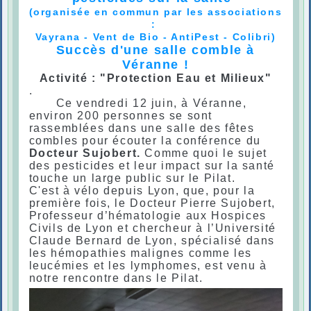
(organisée en commun par les associations
:
Vayrana - Vent de Bio - AntiPest - Colibri)
Succès d'une salle comble à
Véranne !
Activité : "Protection Eau et Milieux"
.
Ce vendredi 12 juin, à Véranne,
environ 200 personnes se sont
rassemblées dans une salle des fêtes
combles pour écouter la conférence du
Docteur Sujobert.
Comme quoi le sujet
des pesticides et leur impact sur la santé
touche un large public sur le Pilat.
C'est à vélo depuis Lyon, que, pour la
première fois, le Docteur Pierre Sujobert,
Professeur d’hématologie aux Hospices
Civils de Lyon et chercheur à l’Université
Claude Bernard de Lyon, spécialisé dans
les hémopathies malignes comme les
leucémies et les lymphomes, est venu à
notre rencontre dans le Pilat.