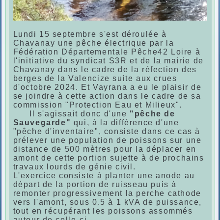
Lundi 15 septembre s'est déroulée à
Chavanay une pêche électrique par la
Fédération Départementale Pêche42 Loire à
l'initiative du syndicat S3R et de la mairie de
Chavanay dans le cadre de la réfection des
berges de la Valencize suite aux crues
d'octobre 2024. Et Vayrana a eu le plaisir de
se joindre à cette action dans le cadre de sa
commission "Protection Eau et Milieux".
Il s'agissait donc d'une
"pêche de
Sauvegarde"
qui, à la différence d'une
"pêche d'inventaire", consiste dans ce cas à
prélever une population de poissons sur une
distance de 500 mètres pour la déplacer en
amont de cette portion sujette à de prochains
travaux lourds de génie civil.
L'exercice consiste à planter une anode au
départ de la portion de ruisseau puis à
remonter progressivement la perche cathode
vers l'amont, sous 0.5 à 1 kVA de puissance,
tout en récupérant les poissons assommés
autour de celle-ci.