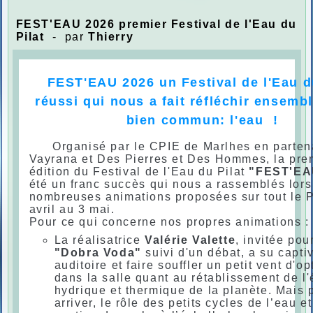
FEST'EAU 2026 premier Festival de l'Eau du
Pilat
- par
Thierry
FEST'EAU 2026 un Festival de l'Eau d
réussi qui nous a fait réfléchir ensemb
bien commun: l'eau !
Organisé par le CPIE de Marlhes en partena
Vayrana et Des Pierres et Des Hommes, la pre
édition du Festival de l'Eau du Pilat
"FEST'EA
été un franc succès qui nous a rassemblés lors
nombreuses animations proposées sur tout le P
avril au 3 mai.
Pour ce qui concerne nos propres animations :
La réalisatrice
Valérie Valette
, invitée po
"Dobra Voda"
suivi d'un débat, a su capti
auditoire et faire souffler un petit vent d'o
dans la salle quant au rétablissement de l'
hydrique et thermique de la planète. Mais 
arriver, le rôle des petits cycles de l’eau et