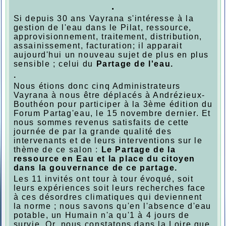
.
Si depuis 30 ans Vayrana s'intéresse à la
gestion de l'eau dans le Pilat, ressource,
approvisionnement, traitement, distribution,
assainissement, facturation; il apparait
aujourd'hui un nouveau sujet de plus en plus
sensible ; celui du
Partage de l'eau.
.
Nous étions donc cinq Administrateurs
Vayrana à nous être déplacés à Andrézieux-
Bouthéon pour participer à la 3ème édition du
Forum Partag'eau, le 15 novembre dernier. Et
nous sommes revenus satisfaits de cette
journée de par la grande qualité des
intervenants et de leurs interventions sur le
thème de ce salon :
Le Partage de la
ressource en Eau et la place du citoyen
dans la gouvernance de ce partage.
Les 11 invités ont tour à tour évoqué, soit
leurs expériences soit leurs recherches face
à ces désordres climatiques qui deviennent
la norme ; nous savons qu'en l'absence d'eau
potable, un Humain n'a qu'1 à 4 jours de
survie. Or, nous constatons dans la Loire que