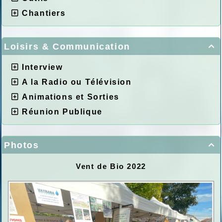
Chantiers
Loisirs & Communication

Interview
A la Radio ou Télévision
Animations et Sorties
Réunion Publique
Photos

Vent de Bio 2022