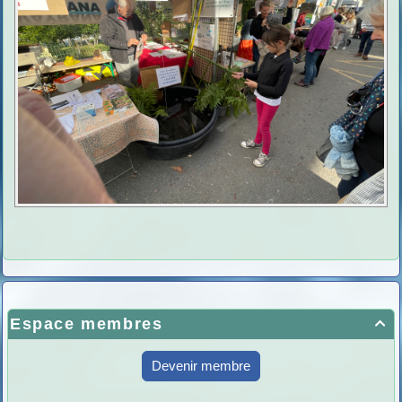
Espace membres

Devenir membre