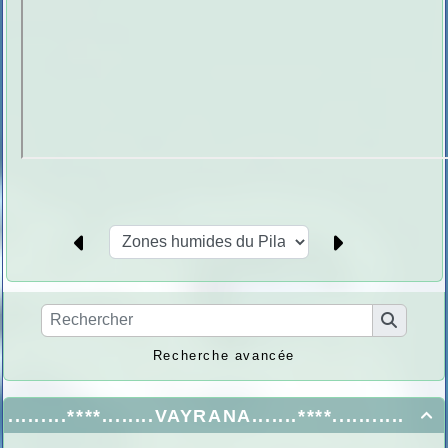
Recherche avancée
.........****........VAYRANA.......****...........
