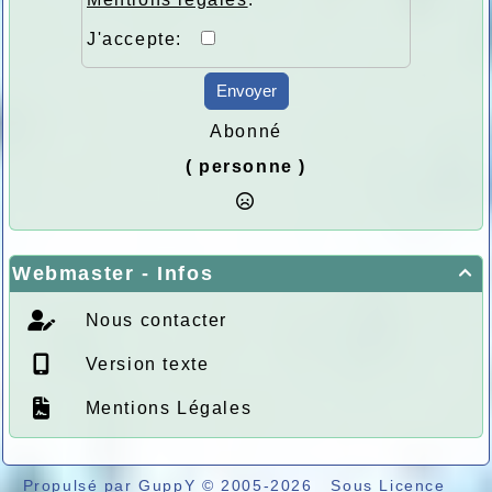
J'accepte:
Envoyer
Abonné
( personne )
Webmaster - Infos

Nous contacter
Version texte
Mentions Légales
Propulsé par GuppY
© 2005-2026
Sous Licence