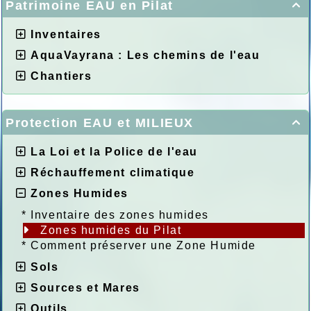
Patrimoine EAU en Pilat

Inventaires
AquaVayrana : Les chemins de l'eau
Chantiers
Protection EAU et MILIEUX

La Loi et la Police de l'eau
Réchauffement climatique
Zones Humides
*
Inventaire des zones humides
Zones humides du Pilat
*
Comment préserver une Zone Humide
Sols
Sources et Mares
Outils