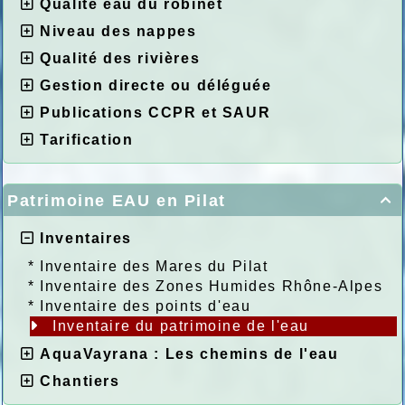
Qualité eau du robinet
Niveau des nappes
Qualité des rivières
Gestion directe ou déléguée
Publications CCPR et SAUR
Tarification
Patrimoine EAU en Pilat

Inventaires
*
Inventaire des Mares du Pilat
*
Inventaire des Zones Humides Rhône-Alpes
*
Inventaire des points d'eau
Inventaire du patrimoine de l'eau
AquaVayrana : Les chemins de l'eau
Chantiers