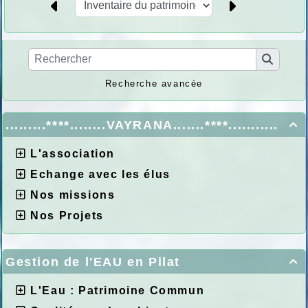
Recherche avancée
.........****........VAYRANA.......****...........

L'association
Echange avec les élus
Nos missions
Nos Projets
Gestion de l'EAU en Pilat

L'Eau : Patrimoine Commun