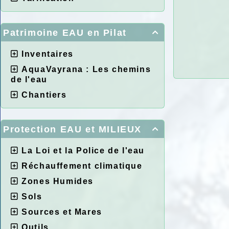
Patrimoine EAU en Pilat

Inventaires
AquaVayrana : Les chemins
de l'eau
Chantiers
Protection EAU et MILIEUX

La Loi et la Police de l'eau
Réchauffement climatique
Zones Humides
Sols
Sources et Mares
Outils