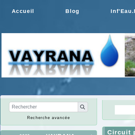
Accueil
Blog
Inf'Eau
La Ré
Recherche avancée
Circuit