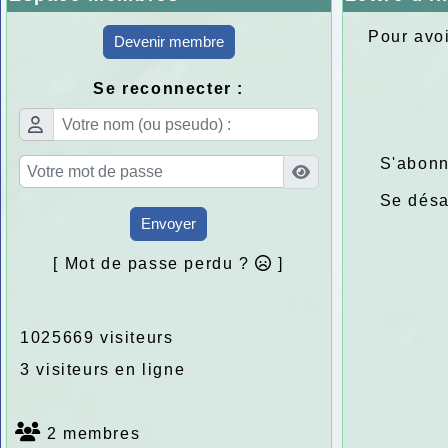
Pour avoi
Devenir membre
Se reconnecter :
S'abonn
Se dés
Envoyer
[ Mot de passe perdu ?
]
1025669 visiteurs
3 visiteurs en ligne
2 membres