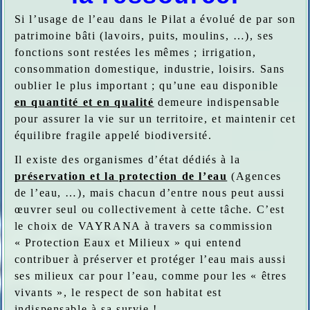
Si l’usage de l’eau dans le Pilat a évolué de par son
patrimoine bâti (lavoirs, puits, moulins, …), ses
fonctions sont restées les mêmes ; irrigation,
consommation domestique, industrie, loisirs. Sans
oublier le plus important ; qu’une eau disponible
en quantité et en qualité
demeure indispensable
pour assurer la vie sur un territoire, et maintenir cet
équilibre fragile appelé biodiversité.
Il existe des organismes d’état dédiés à la
préservation et la protection de l’eau
(Agences
de l’eau, …), mais chacun d’entre nous peut aussi
œuvrer seul ou collectivement à cette tâche. C’est
le choix de VAYRANA à travers sa commission
« Protection Eaux et Milieux » qui entend
contribuer à préserver et protéger l’eau mais aussi
ses milieux car pour l’eau, comme pour les « êtres
vivants », le respect de son habitat est
indispensable à sa survie !