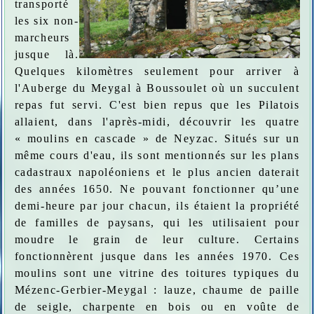
transporté
les six non-
marcheurs
jusque là.
Quelques kilomètres seulement pour arriver à
l'Auberge du Meygal à Boussoulet où un succulent
repas fut servi. C'est bien repus que les Pilatois
allaient, dans l'après-midi, découvrir les quatre
« moulins en cascade » de Neyzac. Situés sur un
même cours d'eau, ils sont mentionnés sur les plans
cadastraux napoléoniens et le plus ancien daterait
des années 1650. Ne pouvant fonctionner qu’une
demi-heure par jour chacun, ils étaient la propriété
de familles de paysans, qui les utilisaient pour
moudre le grain de leur culture. Certains
fonctionnèrent jusque dans les années 1970. Ces
moulins sont une vitrine des toitures typiques du
Mézenc-Gerbier-Meygal : lauze, chaume de paille
de seigle, charpente en bois ou en voûte de