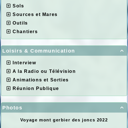
Sols
Sources et Mares
Outils
Chantiers
Loisirs & Communication

Interview
A la Radio ou Télévision
Animations et Sorties
Réunion Publique
Photos

Voyage mont gerbier des joncs 2022