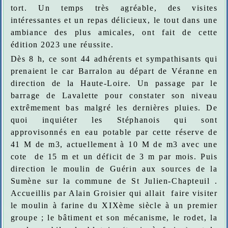
tort. Un temps très agréable, des visites
intéressantes et un repas délicieux, le tout dans une
ambiance des plus amicales, ont fait de cette
édition 2023 une réussite.
Dès 8 h, ce sont 44 adhérents et sympathisants qui
prenaient le car Barralon au départ de Véranne en
direction de la Haute-Loire. Un passage par le
barrage de Lavalette pour constater son niveau
extrêmement bas malgré les dernières pluies. De
quoi inquiéter les Stéphanois qui sont
approvisonnés en eau potable par cette réserve de
41 M de m3, actuellement à 10 M de m3 avec une
cote de 15 m et un déficit de 3 m par mois. Puis
direction le moulin de Guérin aux sources de la
Sumène sur la commune de St Julien-Chapteuil .
Accueillis par Alain Groisier qui allait faire visiter
le moulin à farine du XIXème siècle à un premier
groupe ; le bâtiment et son mécanisme, le rodet, la