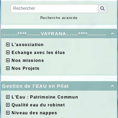
Recherche avancée
.........****........VAYRANA.......****...........

L'association
Echange avec les élus
Nos missions
Nos Projets
Gestion de l'EAU en Pilat

L'Eau : Patrimoine Commun
Qualité eau du robinet
Niveau des nappes