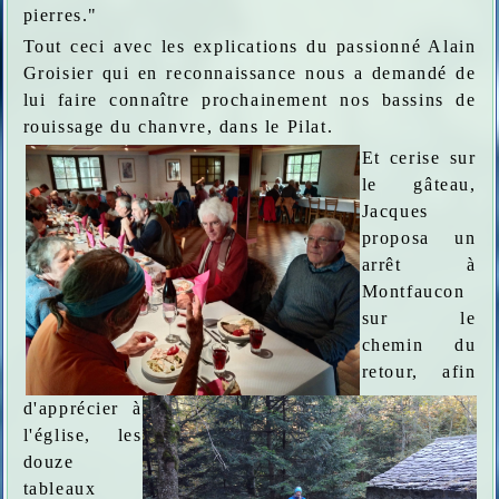
pierres."
Tout ceci avec les explications du passionné Alain
Groisier qui en reconnaissance nous a demandé de
lui faire connaître prochainement nos bassins de
rouissage du chanvre, dans le Pilat.
Et cerise sur
le gâteau,
Jacques
proposa un
arrêt à
Montfaucon
sur le
chemin du
retour, afin
d'apprécier à
l'église, les
douze
tableaux