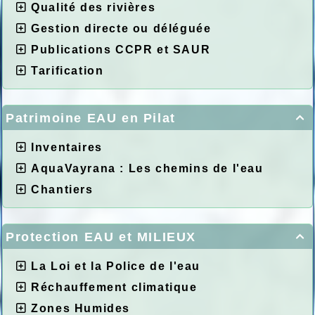
Qualité des rivières
Gestion directe ou déléguée
Publications CCPR et SAUR
Tarification
Patrimoine EAU en Pilat

Inventaires
AquaVayrana : Les chemins de l'eau
Chantiers
Protection EAU et MILIEUX

La Loi et la Police de l'eau
Réchauffement climatique
Zones Humides