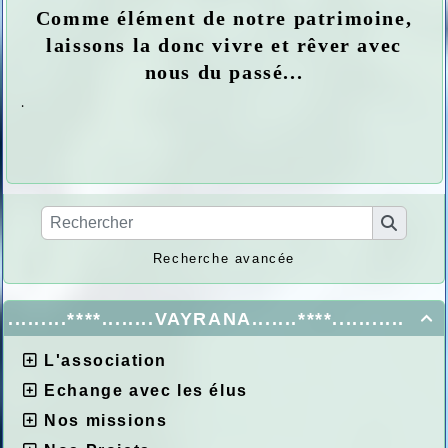
Comme élément de notre patrimoine,
laissons la donc vivre et rêver avec
nous du passé...
.
Recherche avancée
.........****........VAYRANA.......****...........

L'association
Echange avec les élus
Nos missions