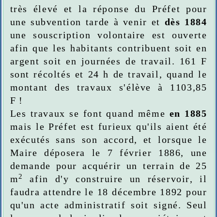
très élevé et la réponse du Préfet
pour
une subvention tarde à venir et
dès 1884
une souscription volontaire est ouverte
afin que les habitants contribuent soit en
argent soit en journées de travail.
1
61 F
sont récoltés et 24 h de travail, quand le
montant des travaux s'élève à 1
103,85
F !
Les travaux se font quand même
en 1885
mais le Préfet
est furieux qu'ils aient été
exécutés sans son accord, et lorsque le
Maire déposera le 7 février 1886, une
demande pour acquérir un terrain de 25
2
m
afin d'y construire un réservoir, il
faudra attendre le 18 décembre 1892 pour
qu'un acte administratif soit signé. Seul