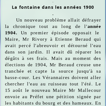
.
La fontaine dans les années 1900
.
Un nouveau problème allait défrayer
la chronique tout au long de l'
année
1904.
Un premier épisode opposait le
Maire, Mr Rivory
à Etienne Beraud qui
avait percé l'abreuvoir et détourné l'eau
dans son jardin. Il avait dû réparer les
dégâts
à ses frais. Mais au moment des
élections de 1904, Mr Beraud creuse une
tranchée et capte la source jusqu'à
sa
basse-cour. Les Vérannaires doivent aller
chercher l'eau au ruisseau tout l'été. Le
15 août le nouveau Maire Mr Mallecour
envoie au Préfet
une pétition signée pa
r
les habitants du bourg et des hameaux. En