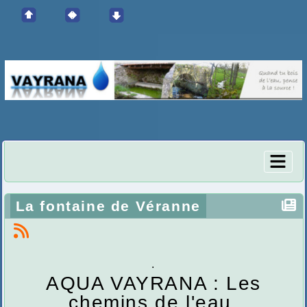
La fontaine de Véranne
.
AQUA VAYRANA : Les
chemins de l'eau.