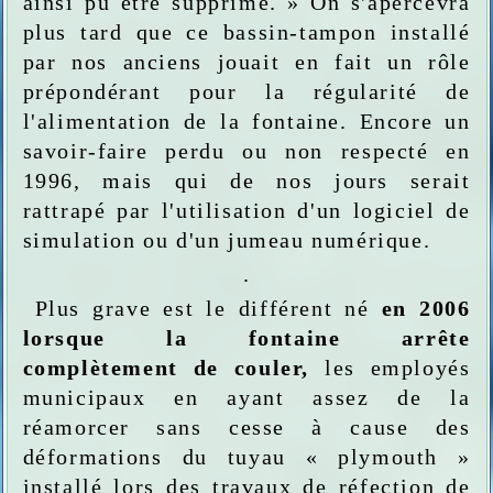
ainsi pu être supprimé. » On s'apercevra
plus tard que ce bassin-tampon installé
par nos anciens jouait en fait un rôle
prépondérant pour la régularité de
l'alimentation de la fontaine. Encore un
savoir-faire perdu ou non respecté en
1996, mais qui de nos jours serait
rattrapé par l'utilisation d'un logiciel de
simulation ou d'un jumeau numérique.
.
Plus grave est le différent né
en 2006
lorsque la fontaine arrête
complètement de couler,
les employés
municipaux en ayant assez de la
réamorcer sans cesse à cause des
déformations du tuyau « plymouth »
installé lors des travaux de réfection de