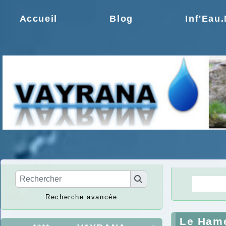
Accueil
Blog
Inf'Eau
La Ré
Recherche avancée
Le Ham