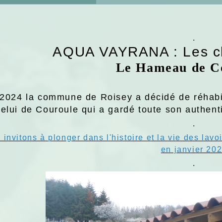
.
AQUA VAYRANA : Les ch
Le Hameau de C
2024 la commune de Roisey a décidé de réhabili
celui de Couroule qui a gardé toute son authent
.
invitons à plonger dans l'histoire et la vie des lavo
en janvier 20
.