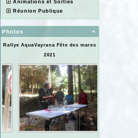
Animations et Sorties
Réunion Publique
Photos

Rallye AquaVayrana Fête des mares
2021