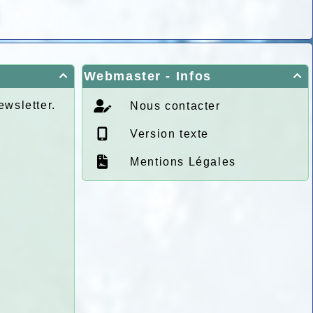
Webmaster - Infos


ewsletter.
Nous contacter
Version texte
Mentions Légales