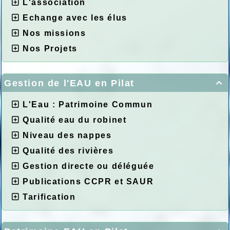
L'association
Echange avec les élus
Nos missions
Nos Projets
Gestion de l'EAU en Pilat

L'Eau : Patrimoine Commun
Qualité eau du robinet
Niveau des nappes
Qualité des rivières
Gestion directe ou déléguée
Publications CCPR et SAUR
Tarification