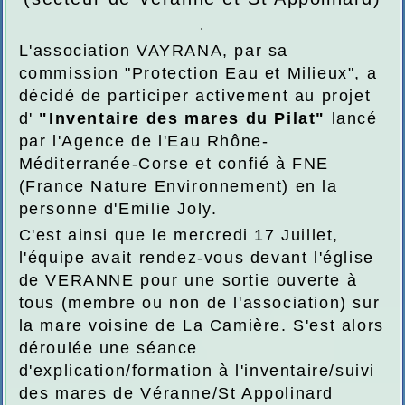
.
L'association VAYRANA, par sa
commission
"Protection Eau et Milieux"
, a
décidé de participer activement au projet
d'
"Inventaire des mares du Pilat"
lancé
par l'Agence de l'Eau Rhône-
Méditerranée-Corse et confié à FNE
(
France Nature Environnement) en la
personne d'Emilie Joly.
C'est ainsi que le mercredi 17 Juillet,
l'équipe avait
rendez-vous devant l'église
de VERANNE pour une sortie ouverte à
tous (membre ou non de l'association) sur
la mare voisine de La Camière. S'est alors
déroulée une séance
d'explication/formation à l'inventaire/suivi
des mares de Véranne/St Appolinard