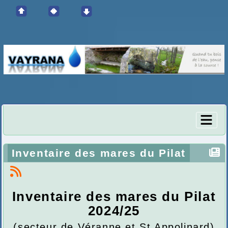
Inventaire des mares du Pilat
Inventaire des mares du Pilat
2024/25
(secteur de Véranne et St Appolinard)