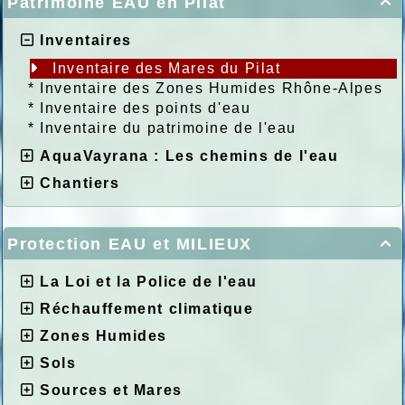
Patrimoine EAU en Pilat

Inventaires
Inventaire des Mares du Pilat
*
Inventaire des Zones Humides Rhône-Alpes
*
Inventaire des points d'eau
*
Inventaire du patrimoine de l'eau
AquaVayrana : Les chemins de l'eau
Chantiers
Protection EAU et MILIEUX

La Loi et la Police de l'eau
Réchauffement climatique
Zones Humides
Sols
Sources et Mares