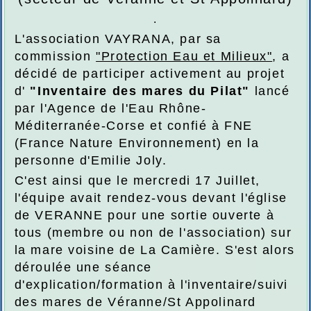
.
L'association VAYRANA, par sa
commission
"Protection Eau et Milieux"
, a
décidé de participer activement au projet
d'
"Inventaire des mares du Pilat"
lancé
par l'Agence de l'Eau Rhône-
Méditerranée-Corse et confié à FNE
(
France Nature Environnement) en la
personne d'Emilie Joly.
C'est ainsi que le mercredi 17 Juillet,
l'équipe avait
rendez-vous devant l'église
de VERANNE pour une sortie ouverte à
tous (membre ou non de l'association) sur
la mare voisine de La Camière. S'est alors
déroulée une séance
d'explication/formation à l'inventaire/suivi
des mares de Véranne/St Appolinard