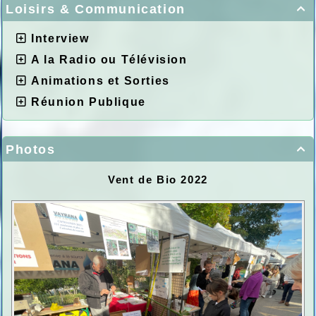
Loisirs & Communication

Interview
A la Radio ou Télévision
Animations et Sorties
Réunion Publique
Photos

Vent de Bio 2022