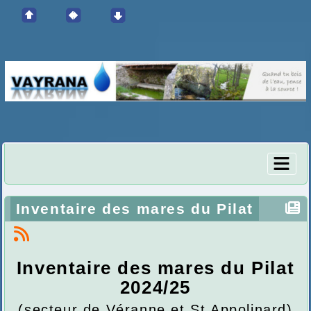
Inventaire des mares du Pilat
Inventaire des mares du Pilat
2024/25
(secteur de Véranne et St Appolinard)