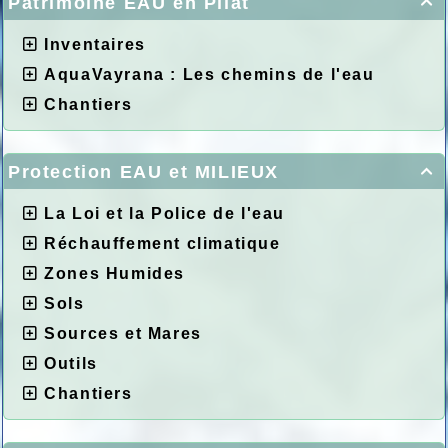
Patrimoine EAU en Pilat

Inventaires
AquaVayrana : Les chemins de l'eau
Chantiers
Protection EAU et MILIEUX

La Loi et la Police de l'eau
Réchauffement climatique
Zones Humides
Sols
Sources et Mares
Outils
Chantiers