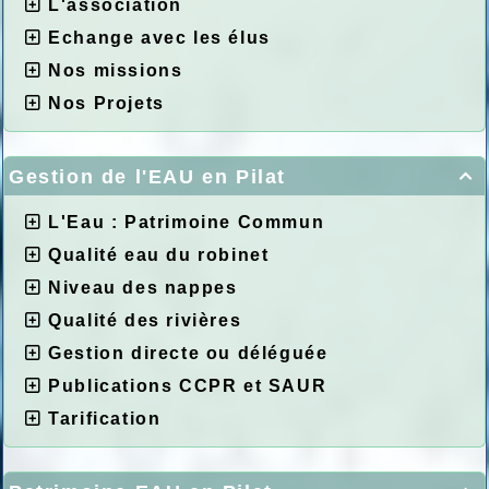
L'association
Echange avec les élus
Nos missions
Nos Projets
Gestion de l'EAU en Pilat

L'Eau : Patrimoine Commun
Qualité eau du robinet
Niveau des nappes
Qualité des rivières
Gestion directe ou déléguée
Publications CCPR et SAUR
Tarification