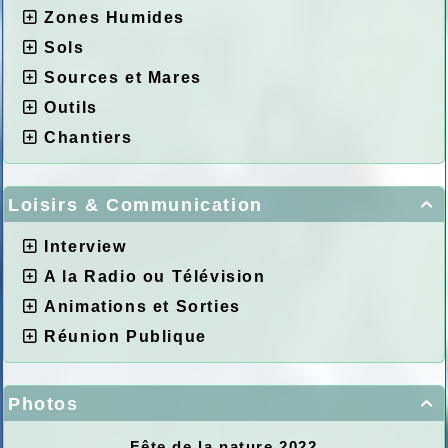
Zones Humides
Sols
Sources et Mares
Outils
Chantiers
Loisirs & Communication

Interview
A la Radio ou Télévision
Animations et Sorties
Réunion Publique
Photos

Fête de la nature 2022