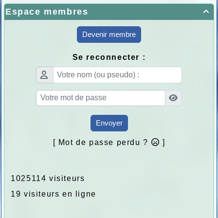
Espace membres

Devenir membre
Se reconnecter :
Envoyer
[ Mot de passe perdu ?
]
1025114 visiteurs
19 visiteurs en ligne