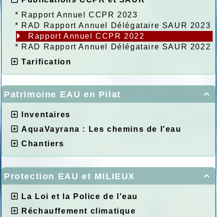
*
Rapport Annuel CCPR 2023
*
RAD Rapport Annuel Délégataire SAUR 2023
Rapport Annuel CCPR 2022
*
RAD Rapport Annuel Délégataire SAUR 2022
Tarification
Patrimoine EAU en Pilat

Inventaires
AquaVayrana : Les chemins de l'eau
Chantiers
Protection EAU et MILIEUX

La Loi et la Police de l'eau
Réchauffement climatique