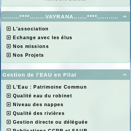
.........****........VAYRANA.......****...........

L'association
Echange avec les élus
Nos missions
Nos Projets
Gestion de l'EAU en Pilat

L'Eau : Patrimoine Commun
Qualité eau du robinet
Niveau des nappes
Qualité des rivières
Gestion directe ou déléguée
Publications CCPR et SAUR