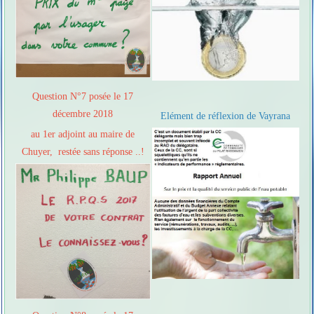
Question N°7 posée le 17
décembre 2018
Elément de réflexion de Vayrana
au 1er adjoint au maire de
Chuyer, restée sans réponse ..!