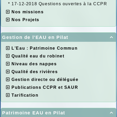
*
17-12-2018 Questions ouvertes à la CCPR
Nos missions
Nos Projets
Gestion de l'EAU en Pilat

L'Eau : Patrimoine Commun
Qualité eau du robinet
Niveau des nappes
Qualité des rivières
Gestion directe ou déléguée
Publications CCPR et SAUR
Tarification
Patrimoine EAU en Pilat
