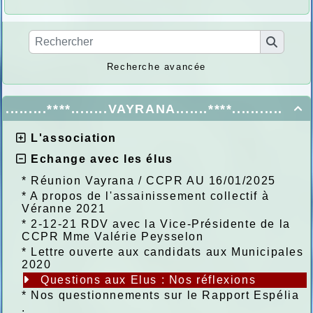
Recherche avancée
.........****........VAYRANA.......****...........

L'association
Echange avec les élus
*
Réunion Vayrana / CCPR AU 16/01/2025
*
A propos de l'assainissement collectif à
Véranne 2021
*
2-12-21 RDV avec la Vice-Présidente de la
CCPR Mme Valérie Peysselon
*
Lettre ouverte aux candidats aux Municipales
2020
Questions aux Elus : Nos réflexions
*
Nos questionnements sur le Rapport Espélia
.