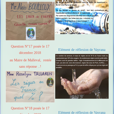
Question N°17 posée le 17
Elément de réflexion de Vayrana
décembre 2018
au Maire de Malleval, restée
sans réponse ..!
Question N°18 posée le 17
Elément de réflexion de Vayrana