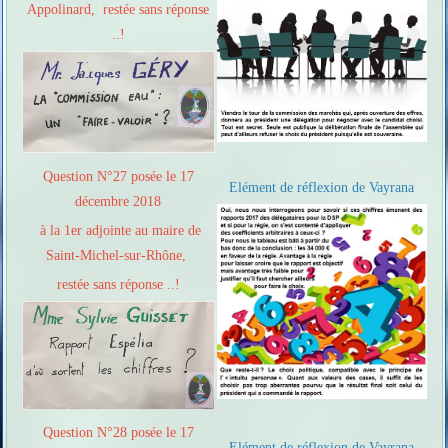
Appolinard, restée sans réponse
..!
Question N°27 posée le 17
Elément de réflexion de Vayrana
décembre 2018
à la 1er adjointe au maire de
Saint-Michel-sur-Rhône,
restée sans réponse ..!
Question N°28 posée le 17
Elément de réflexion de Vayrana