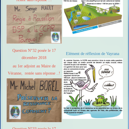
Question N°32 posée le 17
Elément de réflexion de Vayrana
décembre 2018
au 1er adjoint au Maire de
Véranne, restée sans réponse ..!
Question N°33 posée le 17