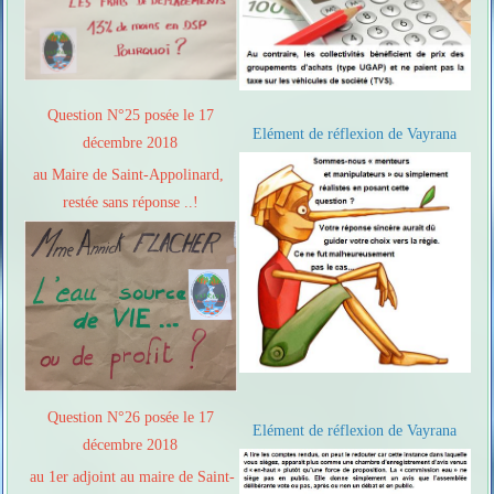
Question N°25 posée le 17
Elément de réflexion de Vayrana
décembre 2018
au Maire de Saint-Appolinard,
restée sans réponse ..!
Question N°26 posée le 17
Elément de réflexion de Vayrana
décembre 2018
au 1er adjoint au maire de Saint-