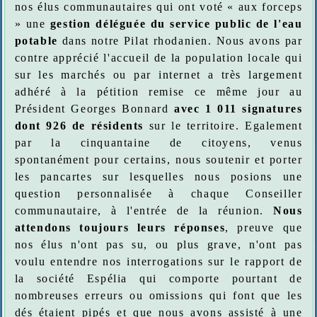
nos élus communautaires qui ont voté « aux forceps
» une
gestion déléguée du service public de l'eau
potable
dans notre Pilat rhodanien. Nous avons par
contre apprécié l'accueil de la population locale qui
sur les marchés ou par internet a très largement
adhéré à la pétition remise ce même jour au
Président Georges Bonnard
avec 1 011 signatures
dont 926 de résidents
sur le territoire. Egalement
par la cinquantaine de citoyens, venus
spontanément pour certains, nous soutenir et porter
les pancartes sur lesquelles nous posions une
question personnalisée à chaque Conseiller
communautaire, à l'entrée de la réunion.
Nous
attendons toujours leurs réponses
, preuve que
nos élus n'ont pas su, ou plus grave, n'ont pas
voulu entendre nos interrogations sur le rapport de
la société Espélia qui comporte pourtant de
nombreuses erreurs ou omissions qui font que les
dés étaient pipés et que nous avons assisté à une