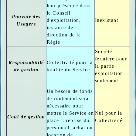
leur présence dans
le Conseil
Pouvoir des
d'exploitation,
Inexistant
Usagers
instance de
direction de la
Régie.
Société
fermière pour
Responsabilité
Collectivité pour la
la partie
de gestion
totalité du Service.
exploitation
seulement.
Un besoin de fonds
de roulement sera
nécessaire pour
mettre le Service en
Nul pour la
Coût de gestion
place : reprise du
Collectivité
personnel, achat ou
location de