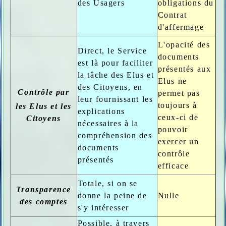
des Usagers
obligations du
Contrat
d'affermage
L'opacité des
Direct, le Service
documents
est là pour faciliter
présentés aux
la tâche des Elus et
Elus ne
des Citoyens, en
Contrôle par
permet pas
leur fournissant les
toujours à
les Elus et les
explications
ceux-ci de
Citoyens
nécessaires à la
pouvoir
compréhension des
exercer un
documents
contrôle
présentés
efficace
Totale, si on se
Transparence
donne la peine de
Nulle
des comptes
s'y intéresser
Possible, à travers