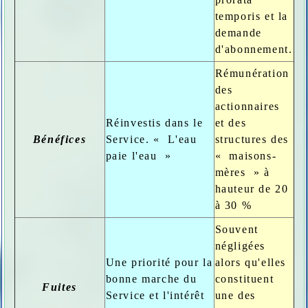
temporis et la
demande
d'abonnement.
Rémunération
des
actionnaires
Réinvestis dans le
et des
Bénéfices
Service. « L'eau
structures des
paie l'eau »
« maisons-
mères » à
hauteur de 20
à 30 %
Souvent
négligées
Une priorité pour la
alors qu'elles
bonne marche du
constituent
Fuites
Service et l'intérêt
une des