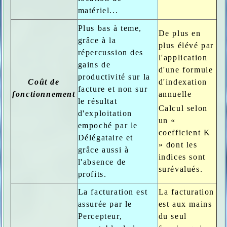
matériel...
Plus bas à teme,
De plus en
grâce à la
plus élévé par
répercussion des
l'application
gains de
d'une formule
productivité sur la
Coût de
d'indexation
facture et non sur
fonctionnement
annuelle
le résultat
Calcul selon
d'exploitation
un «
empoché par le
coefficient K
Délégataire et
» dont les
grâce aussi à
indices sont
l'absence de
surévalués.
profits.
La facturation est
La facturation
assurée par le
est aux mains
Percepteur,
du seul