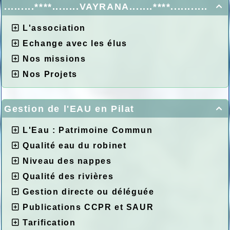
.........****........VAYRANA.......****...........

L'association
Echange avec les élus
Nos missions
Nos Projets
Gestion de l'EAU en Pilat

L'Eau : Patrimoine Commun
Qualité eau du robinet
Niveau des nappes
Qualité des rivières
Gestion directe ou déléguée
Publications CCPR et SAUR
Tarification