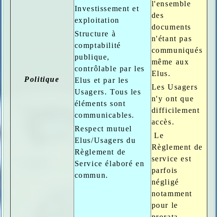
l'ensemble
Investissement et
des
exploitation
documents
Structure à
n'étant pas
comptabilité
communiqués
publique,
même aux
contrôlable par les
Elus.
Politique
Elus et par les
Les Usagers
Usagers. Tous les
n'y ont que
éléments sont
difficilement
communicables.
accès.
Respect mutuel
Le
Elus/Usagers du
Règlement de
Règlement de
service est
Service élaboré en
parfois
commun.
négligé
notamment
pour le
prorata