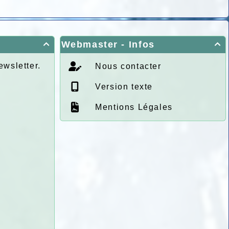
Webmaster - Infos


ewsletter.
Nous contacter
Version texte
Mentions Légales