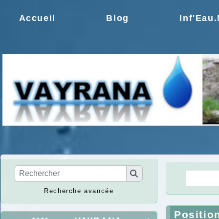
Accueil
Blog
Inf'Eau
La Ré
Recherche avancée
Positio