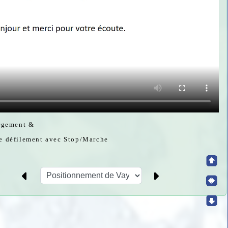
argement &
 de défilement avec Stop/Marche