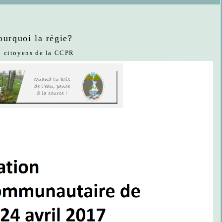
ourquoi la régie?
ux citoyens de la CCPR