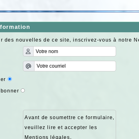
nformation
r des nouvelles de ce site, inscrivez-vous à notre N
er
abonner
Avant de soumettre ce formulaire,
veuillez lire et accepter les
Mentions légales
.