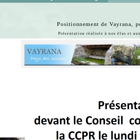
Positionnement de Vayrana, p
Présentation réalisée à nos élus et a