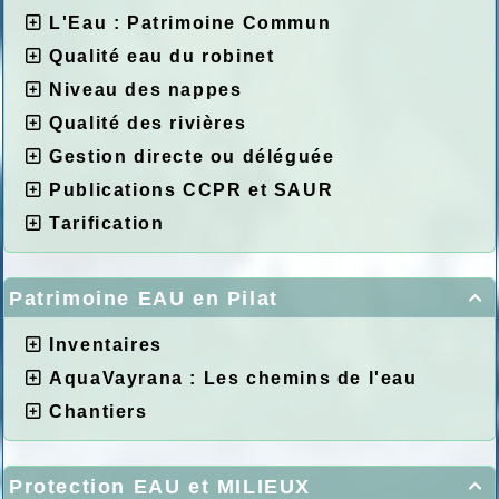
L'Eau : Patrimoine Commun
Qualité eau du robinet
Niveau des nappes
Qualité des rivières
Gestion directe ou déléguée
Publications CCPR et SAUR
Tarification
Patrimoine EAU en Pilat

Inventaires
AquaVayrana : Les chemins de l'eau
Chantiers
Protection EAU et MILIEUX
