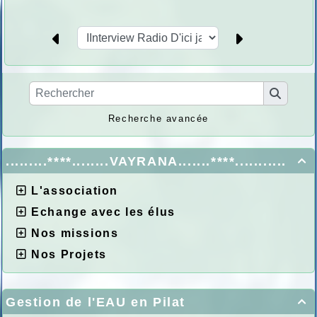
Recherche avancée
.........****........VAYRANA.......****...........

L'association
Echange avec les élus
Nos missions
Nos Projets
Gestion de l'EAU en Pilat
