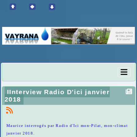
IInterview Radio D'ici janvier
2018
Maurice interrogés par Radio d'Ici mon-Pilat, mon-climat
janvier 2018.