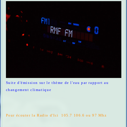
Suite d'émission sur le thème de l'eau par rapport au
changement climatique
Pour écouter la Radio d'Ici 105.7 106.6 ou 97 Mhz