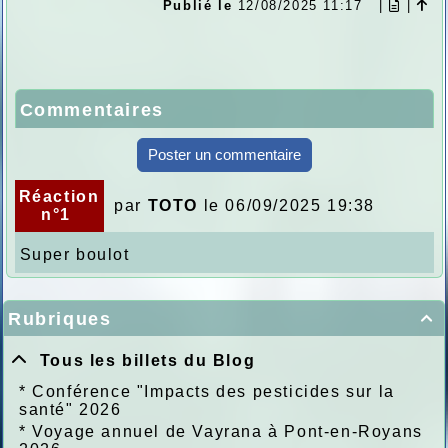
Publié le
12/08/2025 11:17
|
|
Commentaires
Poster un commentaire
Réaction
par
TOTO
le 06/09/2025 19:38
n°1
Super boulot
Rubriques

Tous les billets du Blog
*
Conférence "Impacts des pesticides sur la
santé" 2026
*
Voyage annuel de Vayrana à Pont-en-Royans