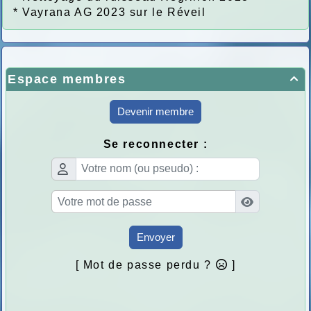
*
Vayrana AG 2023 sur le Réveil
Espace membres

Devenir membre
Se reconnecter :
Envoyer
[ Mot de passe perdu ?
]