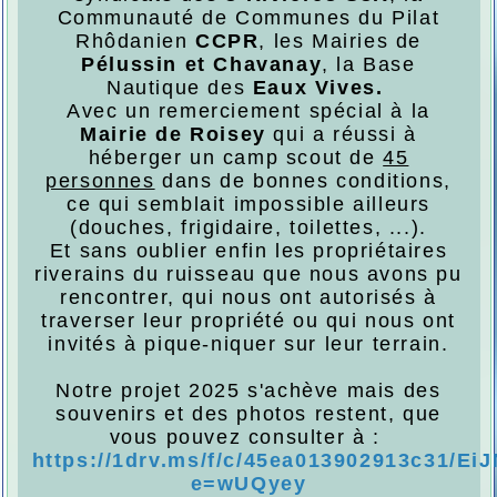
Communauté de Communes du Pilat
Rhôdanien
CCPR
, les Mairies de
Pélussin et Chavanay
, la Base
Nautique des
Eaux Vives.
Avec un remerciement spécial à la
Mairie de Roisey
qui a réussi à
héberger un camp scout de
45
personnes
dans de bonnes conditions,
ce qui semblait impossible ailleurs
(douches, frigidaire, toilettes, ...).
Et sans oublier enfin les propriétaires
riverains du ruisseau que nous avons pu
rencontrer, qui nous ont autorisés à
traverser leur propriété ou qui nous ont
invités à pique-niquer sur leur terrain.
Notre projet 2025 s'achève mais des
souvenirs et des photos restent, que
vous pouvez consulter à :
https://1drv.ms/f/c/45ea013902913c31
e=wUQyey