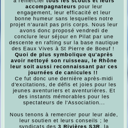
à remercier
tous les scouts et leurs
accompagnateurs
pour leur
engagement, leur efficacité et leur
bonne humeur sans lesquelles notre
projet n'aurait pas pris corps. Nous leur
avons donc proposé vendredi de
conclure leur séjour en Pilat par une
descente en rafting sur la base nautique
des Eaux Vives à St Pierre de Boeuf !
Quoi de plus symbolique qu'après
avoir nettoyé son ruisseau, le Rhône
leur soit aussi reconnaissant par ces
journées de canicules !!
Ce fut donc une dernière après-midi
d'excitations, de défis et joies pour les
jeunes aventuriers et aventurières. Et
des instants mémorables pour les
spectateurs de l'Association...
Nous tenons à remercier pour leur aide,
leur soutien et leurs conseils ; le
syndicats des
3 Rivières S3R
, la