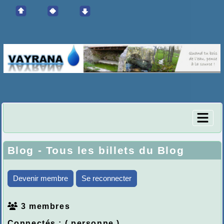
Blog - Tous les billets du Blog
Devenir membre
Se reconnecter
3 membres
Connectés :
( personne )