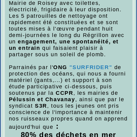
Mairie de Roisey avec toilettes,
électricité, frigidaire à leur disposition.
Les 5 patrouilles de nettoyage ont
rapidement été constituées et se sont
toutes mises à l’œuvre pendant huit
demi-journées le long du Régrillon avec
un
engagement, une spontanéité, et
un entrain
qui faisaient plaisir à
partager sous un soleil de plomb.
Parrainés par l'
ONG
"SURFRIDER"
de
protection des océans, qui nous a fourni
matériel (gants,...) et support à son
étude participative ci-dessous, puis
soutenus par la
CCPR
, les mairies de
Pélussin et Chavanay
, ainsi que par le
syndicat
S3R
, tous les jeunes ont pris
conscience de l'importance à maintenir
nos ruisseaux propres quand on apprend
:
aujourd'hui que
80% des déchets en mer