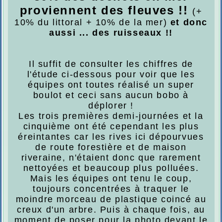
proviennent des fleuves !!
(+
10% du littoral + 10% de la mer)
et donc
aussi ... des ruisseaux !!
Il suffit de consulter les chiffres de
l'étude ci-dessous pour voir que les
équipes ont toutes réalisé un super
boulot et ceci sans aucun bobo à
déplorer !
Les trois premières demi-journées et la
cinquième ont été cependant les plus
éreintantes car les rives ici dépourvues
de route forestière et de maison
riveraine, n'étaient donc que rarement
nettoyées et beaucoup plus polluées.
Mais les équipes ont tenu le coup,
toujours concentrées à traquer le
moindre morceau de plastique coincé au
creux d'un arbre. Puis à chaque fois, au
moment de poser pour la photo devant le