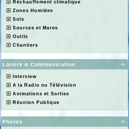
Réchauffement climatique
Zones Humides
Sols
Sources et Mares
Outils
Chantiers
Loisirs & Communication

Interview
A la Radio ou Télévision
Animations et Sorties
Réunion Publique
Photos
