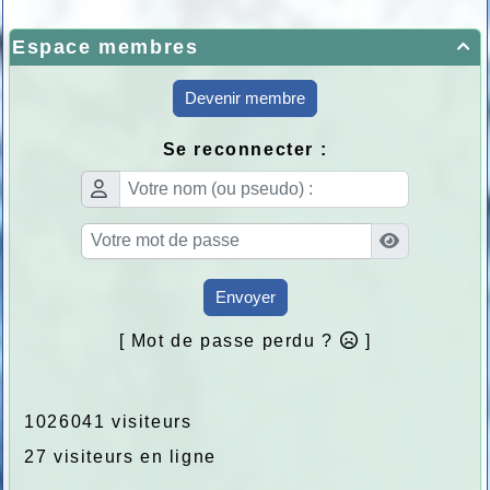
Espace membres

Devenir membre
Se reconnecter :
Envoyer
[ Mot de passe perdu ?
]
1026041 visiteurs
27 visiteurs en ligne