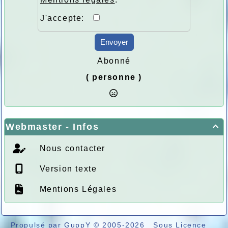
J'accepte:
Envoyer
Abonné
( personne )
Webmaster - Infos

Nous contacter
Version texte
Mentions Légales
Propulsé par GuppY
© 2005-2026
Sous Licence