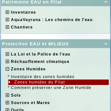
Patrimoine EAU en Pilat

Inventaires
AquaVayrana : Les chemins de l'eau
Chantiers
Protection EAU et MILIEUX

La Loi et la Police de l'eau
Réchauffement climatique
Zones Humides
*
Inventaire des zones humides
Zones humides du Pilat
*
Comment préserver une Zone Humide
Sols
Sources et Mares
Outils