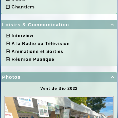
Chantiers
Loisirs & Communication

Interview
A la Radio ou Télévision
Animations et Sorties
Réunion Publique
Photos

Vent de Bio 2022