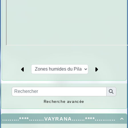
Recherche avancée
.........****........VAYRANA.......****...........
