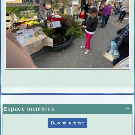
Espace membres

Devenir membre