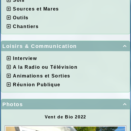
Sols
Sources et Mares
Outils
Chantiers
Loisirs & Communication

Interview
A la Radio ou Télévision
Animations et Sorties
Réunion Publique
Photos

Vent de Bio 2022