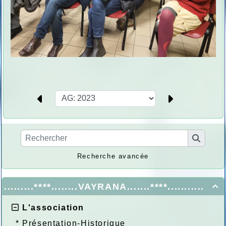
Recherche avancée
.........****........VAYRANA.......****...........

L'association
*
Présentation-Historique