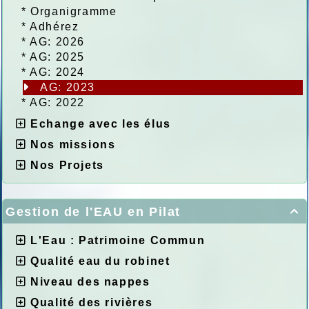
*
Organigramme
*
Adhérez
*
AG: 2026
*
AG: 2025
*
AG: 2024
AG: 2023
*
AG: 2022
Echange avec les élus
Nos missions
Nos Projets
Gestion de l'EAU en Pilat

L'Eau : Patrimoine Commun
Qualité eau du robinet
Niveau des nappes
Qualité des rivières