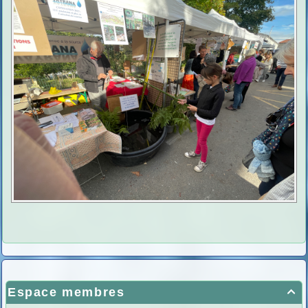
Espace membres
