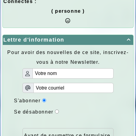
Connectés :
( personne )
Lettre d'information

Pour avoir des nouvelles de ce site, inscrivez-
vous à notre Newsletter.
S'abonner
Se désabonner
Avant de soumettre ce formulaire,