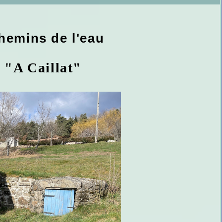
emins de l'eau
 "A Caillat"