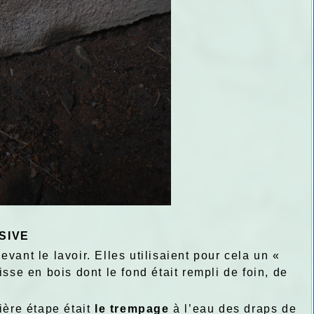
SIVE
vant le lavoir. Elles utilisaient pour cela un «
sse en bois dont le fond était rempli de foin, de
ière étape était
le trempage
à l’eau des draps de