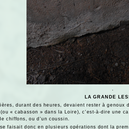
.
LA GRANDE LES
ères, durant des heures, devaient rester à genoux de
(ou « cabasson » dans la Loire), c’est-à-dire une cai
e chiffons, ou d’un coussin.
 se faisait donc en plusieurs opérations dont la prem