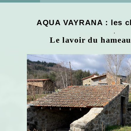
AQUA VAYRANA : les ch
.
Le lavoir du hameau