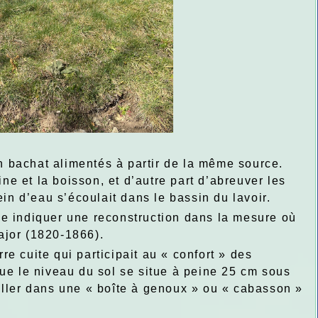
un bachat alimentés à partir de la même source.
ine et la boisson, et d’autre part d’abreuver les
ein d’eau s’écoulait dans le bassin du lavoir.
le indiquer une reconstruction dans la mesure où
major (1820-1866).
rre cuite qui participait au « confort » des
ue le niveau du sol se situe à peine 25 cm sous
iller dans une « boîte à genoux » ou « cabasson »