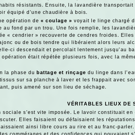
habits résistants. Ensuite, la lavandière transportai
voir équipé d’une chaudière à bois.
me opération de
« coulage »
voyait le linge chargé d
e au fond par un trou. Une fois remplie, les lavandi
lée « cendrier » recouverte de cendres froides. Elles
jonc ou de bois tendre qui libéraient alors leurs al
lle-ci descendait et percolait lentement jusqu’au bas
 opération était répétée plusieurs fois, avec la mêm
in la phase du
battage et rinçage
du linge dans l’eau
s tissus sur sa planche à laver et les frappait avec so
ant, puis amené sur son lieu de séchage.
VÉRITABLES LIEUX DE 
 sociale s’est vite imposée. Le lavoir constituait en
iscuter. Elles faisaient ou défaisaient les réputatio
aissaient ainsi libre cours au rire et au franc-parle
es commérages et des confidences qui pouvaient s’y