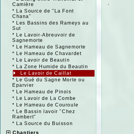
.
Camière
*
La Source de "La Font
Chana"
*
Les Bassins des Rameys au
Sut
*
Le Lavoir-Abreuvoir de
Sagnemorte
*
Le Hameau de Sagnemorte
*
Le Hameau de Chavardet
*
Le Lavoir de Beautin
*
La Zone Humide du Beautin
Le Lavoir de Caillat
*
Le Gué du Sagne Morte ou
Eparvier
*
Le Hameau de Pinois
*
Le Lavoir de La Combe
*
Le Hameau de Couroule
*
Le Bassin lavoir "Chez
Rambert"
*
La Source du Buisson
Chantiers