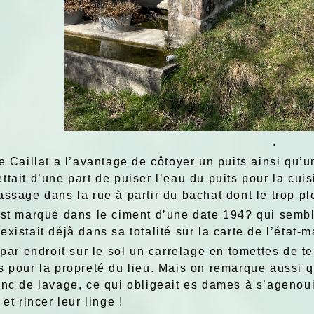
.
de Caillat a l’avantage de côtoyer un puits ainsi qu’
tait d’une part de puiser l’eau du puits pour la cuis
ssage dans la rue à partir du bachat dont le trop pl
est marqué dans le ciment d’une date 194? qui semb
xistait déjà dans sa totalité sur la carte de l’état-
 par endroit sur le sol un carrelage en tomettes de te
s pour la propreté du lieu. Mais on remarque aussi q
anc de lavage, ce qui obligeait es dames à s’agenou
 et rincer leur linge !