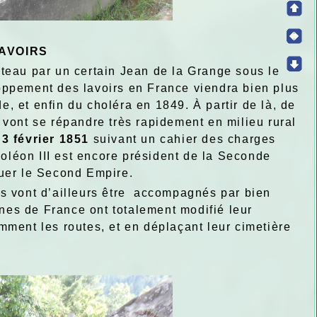
LAVOIRS
bateau par un certain Jean de la Grange sous le
oppement des lavoirs en France viendra bien plus
de, et enfin du choléra en 1849. À partir de là, de
vont se répandre très rapidement en milieu rural
 3 février 1851
suivant un cahier des charges
poléon III est encore président de la Seconde
tuer le Second Empire.
 vont d’ailleurs être
accompagnés par bien
es de France ont totalement modifié leur
mment les routes, et en déplaçant leur cimetière