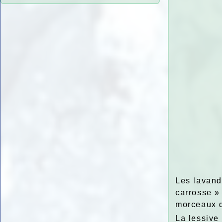
Les lavandi
carrosse » 
morceaux d
La lessive