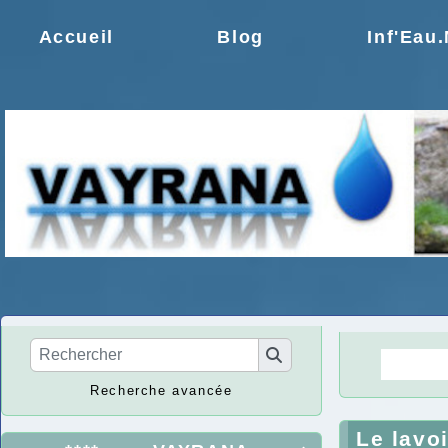
Accueil
Blog
Inf'Eau
La Ré
Recherche avancée
Le lavoi