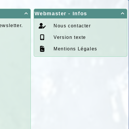
Webmaster - Infos


ewsletter.
Nous contacter
Version texte
Mentions Légales