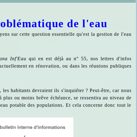
roblématique de l'eau
ns sur cette question essentielle qu'est la gestion de l'eau
ana Inf'Eau
qui en est déjà au n° 55, nos lettres d'infos
 actuellement en rénovation, ou dans les réunions publiques
 les habitants devraient ils s'inquiéter ? Peut-être, car nous
à plus ou moins brêve échéance, se ressentira au niveau de
en eau potable des populations. Et cela concerne donc tout le