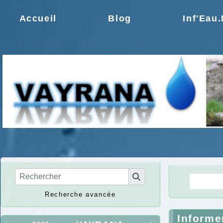
Accueil
Blog
Inf'Eau
La Ré
Recherche avancée
Informe