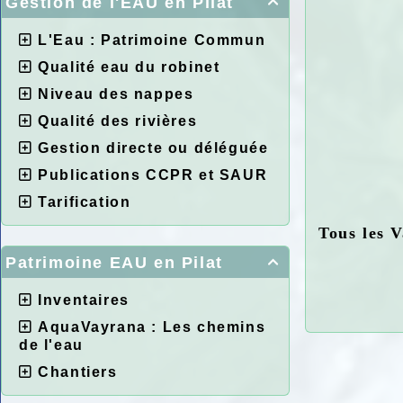
Gestion de l'EAU en Pilat

L'Eau : Patrimoine Commun
Qualité eau du robinet
Niveau des nappes
Qualité des rivières
Gestion directe ou déléguée
Publications CCPR et SAUR
Tarification
Tous les V
Patrimoine EAU en Pilat

Inventaires
AquaVayrana : Les chemins
de l'eau
Chantiers