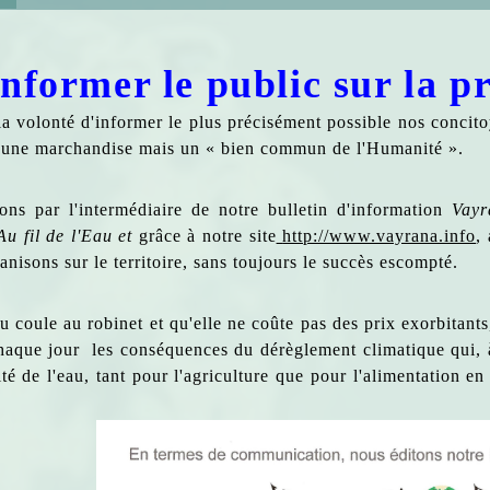
Informer le public sur la p
 volonté d'informer le plus précisément possible nos concitoye
s une marchandise mais un « bien commun de l'Humanité ».
ons par l'intermédiaire de notre bulletin d'information
Vayr
Au fil de l'Eau et
grâce à notre site
http://www.vayrana.info
,
nisons sur le territoire, sans toujours le succès escompté.
u coule au robinet et qu'elle ne coûte pas des prix exorbitants,
haque jour les conséquences du dérèglement climatique qui, 
ité de l'eau, tant pour l'agriculture que pour l'alimentation 