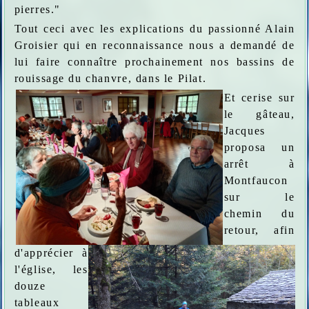
pierres."
Tout ceci avec les explications du passionné Alain
Groisier qui en reconnaissance nous a demandé de
lui faire connaître prochainement nos bassins de
rouissage du chanvre, dans le Pilat.
Et cerise sur
le gâteau,
Jacques
proposa un
arrêt à
Montfaucon
sur le
chemin du
retour, afin
d'apprécier à
l'église, les
douze
tableaux