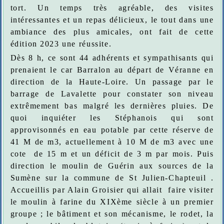
tort. Un temps très agréable, des visites
intéressantes et un repas délicieux, le tout dans une
ambiance des plus amicales, ont fait de cette
édition 2023 une réussite.
Dès 8 h, ce sont 44 adhérents et sympathisants qui
prenaient le car Barralon au départ de Véranne en
direction de la Haute-Loire. Un passage par le
barrage de Lavalette pour constater son niveau
extrêmement bas malgré les dernières pluies. De
quoi inquiéter les Stéphanois qui sont
approvisonnés en eau potable par cette réserve de
41 M de m3, actuellement à 10 M de m3 avec une
cote de 15 m et un déficit de 3 m par mois. Puis
direction le moulin de Guérin aux sources de la
Sumène sur la commune de St Julien-Chapteuil .
Accueillis par Alain Groisier qui allait faire visiter
le moulin à farine du XIXème siècle à un premier
groupe ; le bâtiment et son mécanisme, le rodet, la