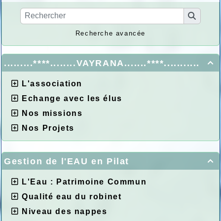
Recherche avancée
.........****........VAYRANA.......****...........

L'association
Echange avec les élus
Nos missions
Nos Projets
Gestion de l'EAU en Pilat

L'Eau : Patrimoine Commun
Qualité eau du robinet
Niveau des nappes