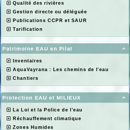
Qualité des rivières
Gestion directe ou déléguée
Publications CCPR et SAUR
Tarification
Patrimoine EAU en Pilat

Inventaires
AquaVayrana : Les chemins de l'eau
Chantiers
Protection EAU et MILIEUX

La Loi et la Police de l'eau
Réchauffement climatique
Zones Humides