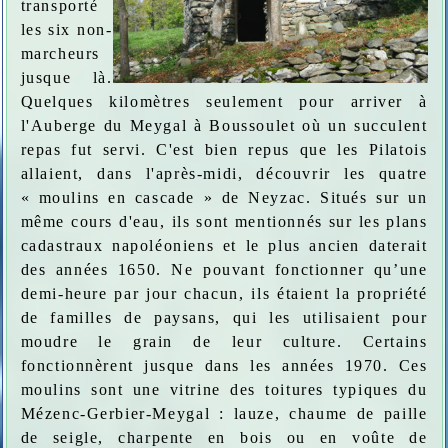
transporté
les six non-
marcheurs
jusque là.
Quelques kilomètres seulement pour arriver à
l'Auberge du Meygal à Boussoulet où un succulent
repas fut servi. C'est bien repus que les Pilatois
allaient, dans l'après-midi, découvrir les quatre
« moulins en cascade » de Neyzac. Situés sur un
même cours d'eau, ils sont mentionnés sur les plans
cadastraux napoléoniens et le plus ancien daterait
des années 1650. Ne pouvant fonctionner qu’une
demi-heure par jour chacun, ils étaient la propriété
de familles de paysans, qui les utilisaient pour
moudre le grain de leur culture. Certains
fonctionnèrent jusque dans les années 1970. Ces
moulins sont une vitrine des toitures typiques du
Mézenc-Gerbier-Meygal : lauze, chaume de paille
de seigle, charpente en bois ou en voûte de