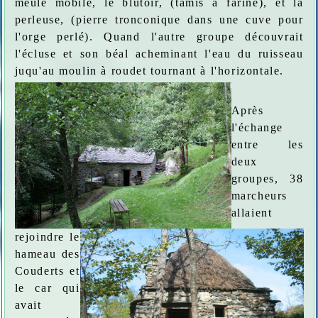
meule mobile, le blutoir, (tamis à farine), et la
perleuse, (pierre tronconique dans une cuve pour
l'orge perlé). Quand l'autre groupe découvrait
l'écluse et son béal acheminant l'eau du ruisseau
juqu'au moulin à roudet tournant à l'horizontale.
Après
l'échange
entre les
deux
groupes, 38
marcheurs
allaient
rejoindre le
hameau des
Couderts et
le car qui
avait