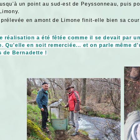
jusqu'à un point au sud-est de Peyssonneau, puis p
 Limony.
u prélevée en amont de Limone finit-elle bien sa co
le réalisation a été fêtée comme il se devait par 
. Qu'elle en soit remerciée... et on parle même d
ls de Bernadette !