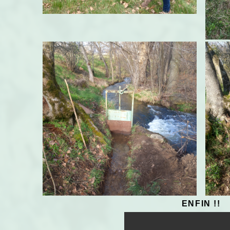
ENFIN !!