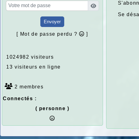
S'abonn
Se dés
Envoyer
[ Mot de passe perdu ?
]
1024982 visiteurs
13 visiteurs en ligne
2 membres
Connectés :
( personne )