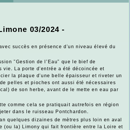
Limone 03/2024 -
r avec succès en présence d'un niveau élevé du
on "Gestion de l’Eau" que le bief de
 vie. La porte d'entrée a été décoincée et
cier la plaque d'une belle épaisseur et riveter un
de pelles et pioches ont aussi été nécessaires
local) de son herbe, avant de le mette en eau par
te comme cela se pratiquait autrefois en région
e jeter dans le ruisseau Pontchardon.
yan quelques dizaines de mètres plus loin en aval
ou la) Limony qui fait frontière entre la Loire et