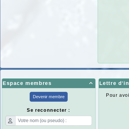
Espace membres
Lettre d'i

Pour avoi
Devenir membre
Se reconnecter :