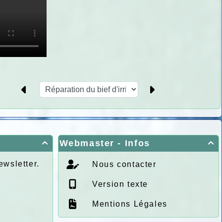
Webmaster - Infos


ewsletter.
Nous contacter
Version texte
Mentions Légales