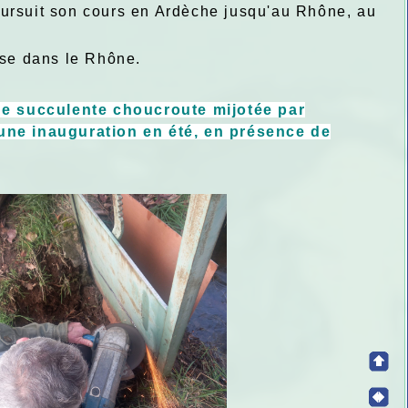
oursuit son cours en Ardèche jusqu'au Rhône, au
urse dans le Rhône.
une succulente choucroute mijotée par
'une inauguration en été, en présence de