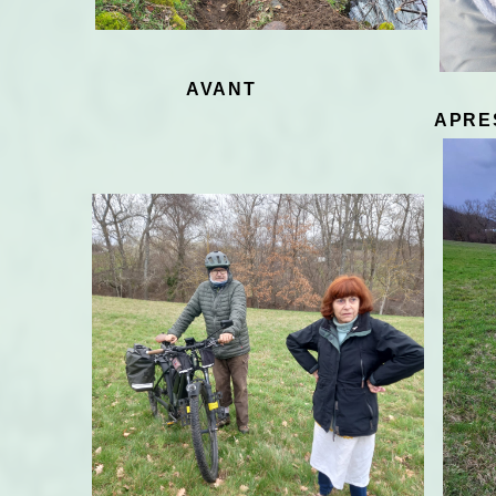
AVANT
APRE