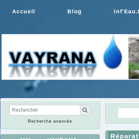
Accueil
Blog
Inf'Eau
La Ré
Recherche avancée
Réparat