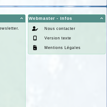
Webmaster - Infos


ewsletter.
Nous contacter
Version texte
Mentions Légales