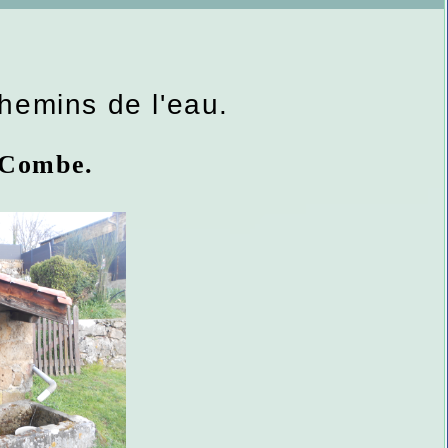
emins de l'eau.
 Combe.