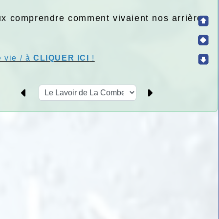
ieux comprendre comment vivaient nos arrières
e vie
/ à
CLIQUER ICI
!