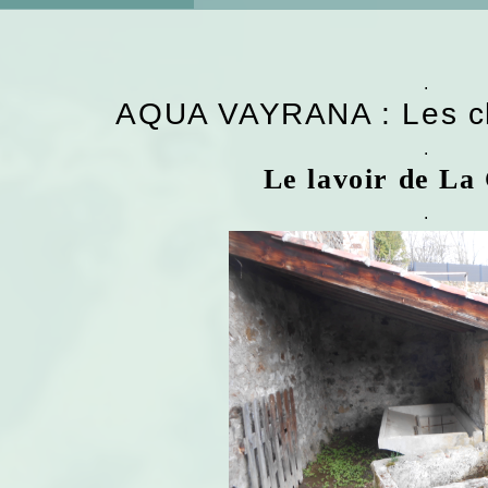
.
AQUA VAYRANA : Les ch
.
Le lavoir de La
.