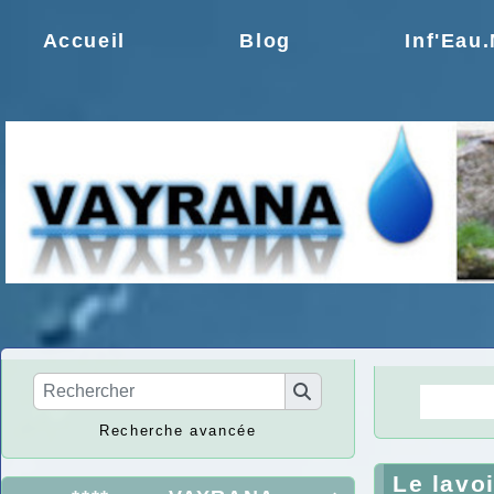
Accueil
Blog
Inf'Eau
La Ré
Recherche avancée
Le lavo