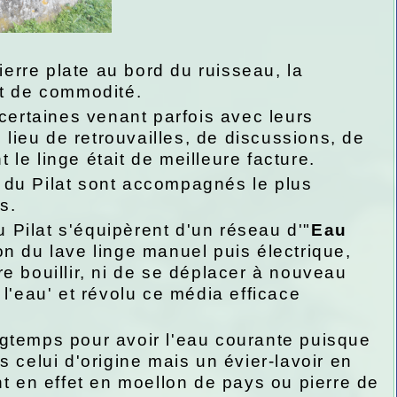
ierre plate au bord du ruisseau, la
et de commodité.
certaines venant parfois avec leurs
 lieu de retrouvailles, de discussions, de
 le linge était de meilleure facture.
 du Pilat sont accompagnés le plus
s.
Pilat s'équipèrent d'un réseau d'"
Eau
on du lave linge manuel puis électrique,
ire bouillir, ni de se déplacer à nouveau
e l'eau' et révolu ce média efficace
gtemps pour avoir l'eau courante puisque
 celui d'origine mais un évier-lavoir en
t en effet en moellon de pays ou pierre de