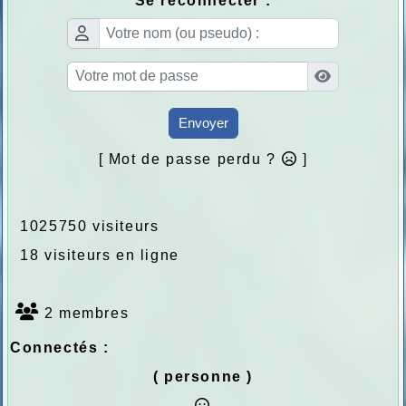
Se reconnecter :
Envoyer
[ Mot de passe perdu ?
]
1025750 visiteurs
18 visiteurs en ligne
2 membres
Connectés :
( personne )