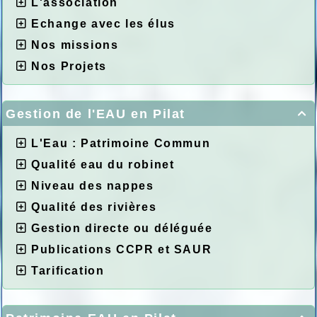
L'association
Echange avec les élus
Nos missions
Nos Projets
Gestion de l'EAU en Pilat

L'Eau : Patrimoine Commun
Qualité eau du robinet
Niveau des nappes
Qualité des rivières
Gestion directe ou déléguée
Publications CCPR et SAUR
Tarification