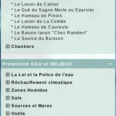
*
Le Lavoir de Caillat
*
Le Gué du Sagne Morte ou Eparvier
*
Le Hameau de Pinois
*
Le Lavoir de La Combe
*
Le Hameau de Couroule
*
Le Bassin lavoir "Chez Rambert"
*
La Source du Buisson
Chantiers
Protection EAU et MILIEUX

La Loi et la Police de l'eau
Réchauffement climatique
Zones Humides
Sols
Sources et Mares
Outils