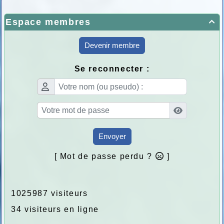
Espace membres

Devenir membre
Se reconnecter :
Envoyer
[ Mot de passe perdu ?
]
1025987 visiteurs
34 visiteurs en ligne