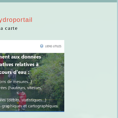
droportail
la carte