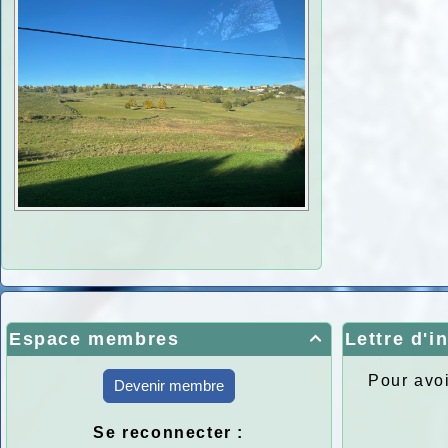
Espace membres
Lettre d'i

Pour avoi
Devenir membre
Se reconnecter :