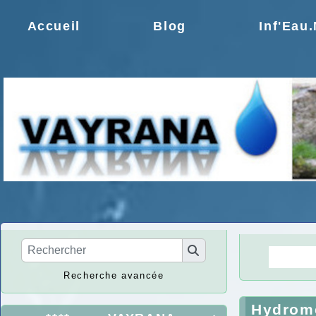
Accueil
Blog
Inf'Eau
La Ré
Recherche avancée
Hydromé