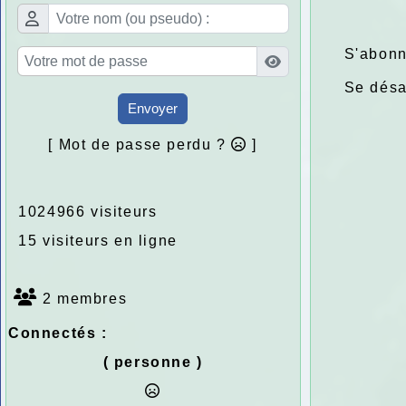
S'abonn
Se dés
Envoyer
[ Mot de passe perdu ?
]
1024966 visiteurs
15 visiteurs en ligne
2 membres
Connectés :
( personne )