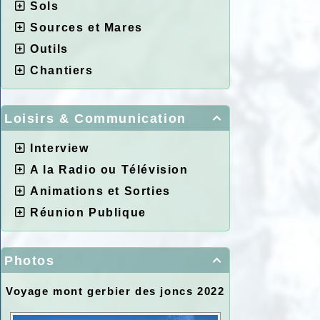
Sols
Sources et Mares
Outils
Chantiers
Loisirs & Communication

Interview
A la Radio ou Télévision
Animations et Sorties
Réunion Publique
Photos

Voyage mont gerbier des joncs 2022