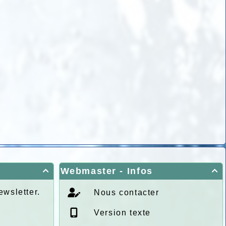
Webmaster - Infos


ewsletter.
Nous contacter
Version texte