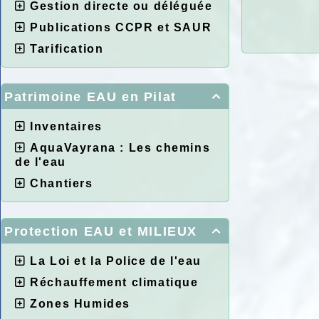
Gestion directe ou déléguée
Publications CCPR et SAUR
Tarification
Patrimoine EAU en Pilat

Inventaires
AquaVayrana : Les chemins
de l'eau
Chantiers
Protection EAU et MILIEUX

La Loi et la Police de l'eau
Réchauffement climatique
Zones Humides