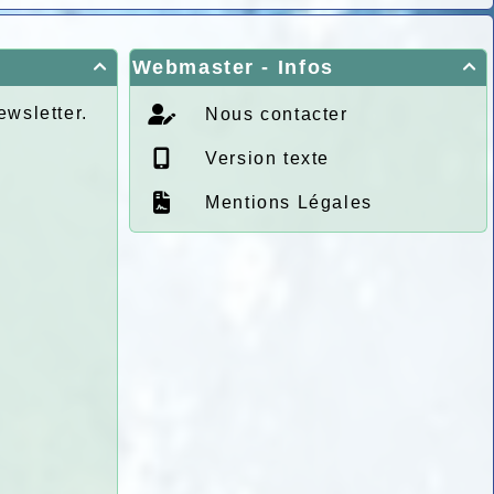
Webmaster - Infos


ewsletter.
Nous contacter
Version texte
Mentions Légales