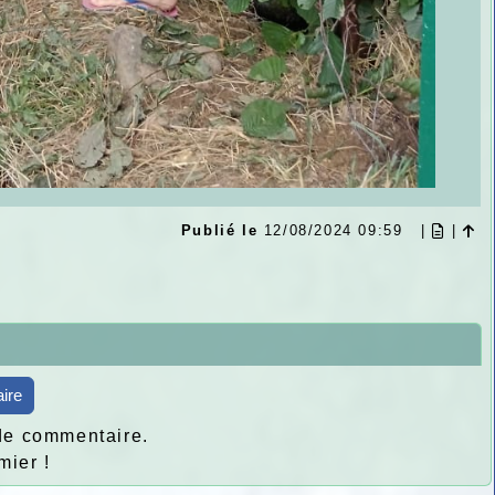
Publié le
12/08/2024 09:59
|
|
ire
de commentaire.
mier !