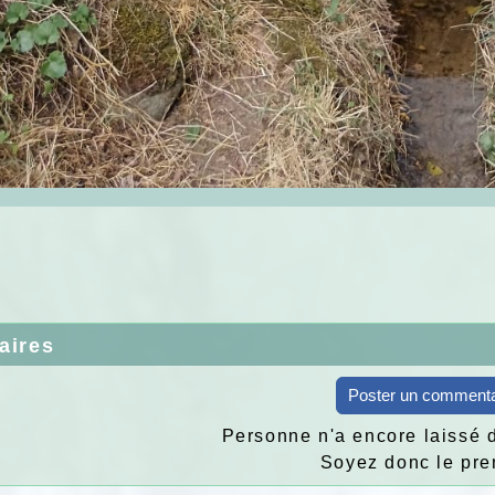
aires
Poster un commenta
Personne n'a encore laissé 
Soyez donc le pre