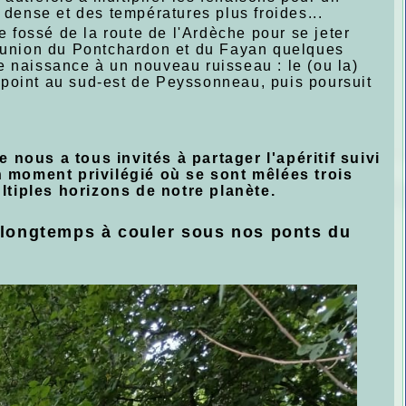
 dense et des températures plus froides...
 fossé de la route de l'Ardèche pour se jeter
réunion du Pontchardon et du Fayan quelques
e naissance à un nouveau ruisseau : le (ou la)
un point au sud-est de Peyssonneau, puis poursuit
 nous a tous invités à partager l'apéritif suivi
 moment privilégié où se sont mêlées trois
ltiples horizons de notre planète.
e longtemps à couler sous nos ponts du