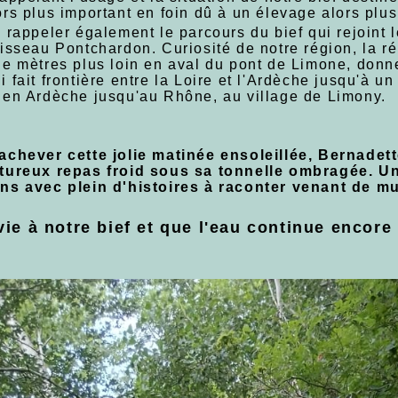
rs plus important en foin dû à un élevage alors plus
appeler également le parcours du bief qui rejoint le
uisseau Pontchardon. Curiosité de notre région, la 
de mètres plus loin en aval du pont de Limone, donn
 fait frontière entre la Loire et l'Ardèche jusqu'à 
 en Ardèche jusqu'au Rhône, au village de Limony.
chever cette jolie matinée ensoleillée, Bernadette
tureux repas froid sous sa tonnelle ombragée. Un
ns avec plein d'histoires à raconter venant de mu
ie à notre bief et que l'eau continue encor